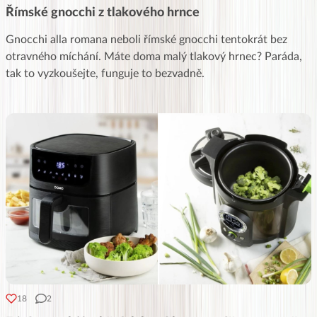
Římské gnocchi z tlakového hrnce
Gnocchi alla romana neboli římské gnocchi tentokrát bez
otravného míchání. Máte doma malý tlakový hrnec? Paráda,
tak to vyzkoušejte, funguje to bezvadně.
18
2