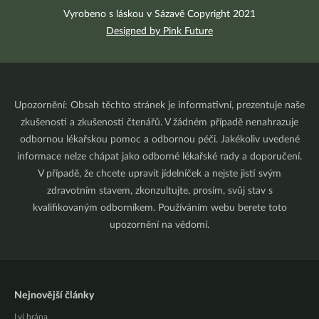
Vyrobeno s láskou v Sázavě Copyright 2021
Designed by Pink Future
Upozornění: Obsah těchto stránek je informativní, prezentuje naše
zkušenosti a zkušenosti čtenářů. V žádném případě nenahrazuje
odbornou lékařskou pomoc a odbornou péči. Jakékoliv uvedené
informace nelze chápat jako odborné lékařské rady a doporučení.
V případě, že chcete upravit jídelníček a nejste jistí svým
zdravotním stavem, zkonzultujte, prosím, svůj stav s
kvalifikovaným odborníkem. Používáním webu berete toto
upozornění na vědomí.
Nejnovější články
Lví brána