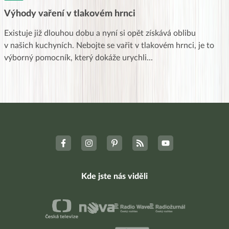
Výhody vaření v tlakovém hrnci
Existuje již dlouhou dobu a nyní si opět získává oblibu
v našich kuchyních. Nebojte se vařit v tlakovém hrnci, je to
výborný pomocník, který dokáže urychli
...
Kde jste nás viděli