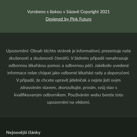
Vyrobeno s láskou v Sázavě Copyright 2021
Designed by Pink Future
Upozornění: Obsah těchto stránek je informativní, prezentuje naše
zkušenosti a zkušenosti čtenářů. V žádném případě nenahrazuje
odbornou lékařskou pomoc a odbornou péči. Jakékoliv uvedené
informace nelze chápat jako odborné lékařské rady a doporučení.
V případě, že chcete upravit jídelníček a nejste jistí svým
zdravotním stavem, zkonzultujte, prosím, svůj stav s
kvalifikovaným odborníkem. Používáním webu berete toto
upozornění na vědomí.
Nejnovější články