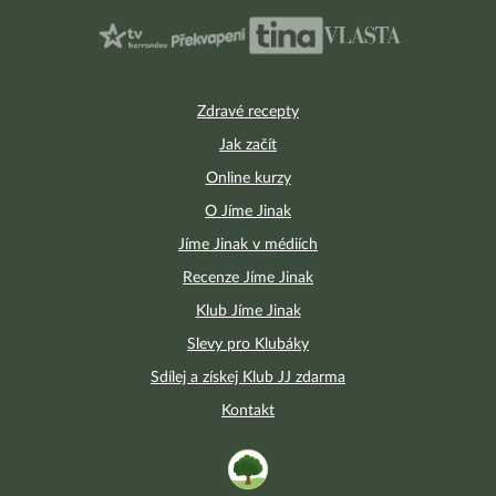
Zdravé recepty
Jak začít
Online kurzy
O Jíme Jinak
Jíme Jinak v médiích
Recenze Jíme Jinak
Klub Jíme Jinak
Slevy pro Klubáky
Sdílej a získej Klub JJ zdarma
Kontakt