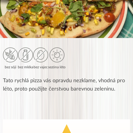
bez sóji
bez mléka
bez vajec
sezóna léto
Tato rychlá pizza vás opravdu nezklame, vhodná pro
léto, proto použijte čerstvou barevnou zeleninu.