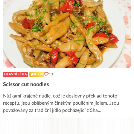
13
HLAVNÍ JÍDLA
KLUB
Scissor cut noodles
Nůžkami krájené nudle, což je doslovný překlad tohoto
receptu, jsou oblíbeným čínským pouličním jídlem. Jsou
považovány za tradiční jídlo pocházející z Sha
...