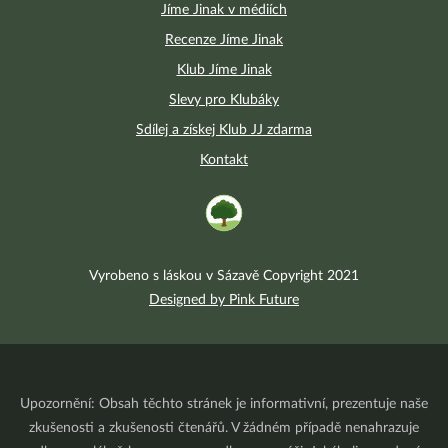
Jíme Jinak v médiích
Recenze Jíme Jinak
Klub Jíme Jinak
Slevy pro Klubáky
Sdílej a získej Klub JJ zdarma
Kontakt
Vyrobeno s láskou v Sázavě Copyright 2021
Designed by Pink Future
Upozornění: Obsah těchto stránek je informativní, prezentuje naše
zkušenosti a zkušenosti čtenářů. V žádném případě nenahrazuje