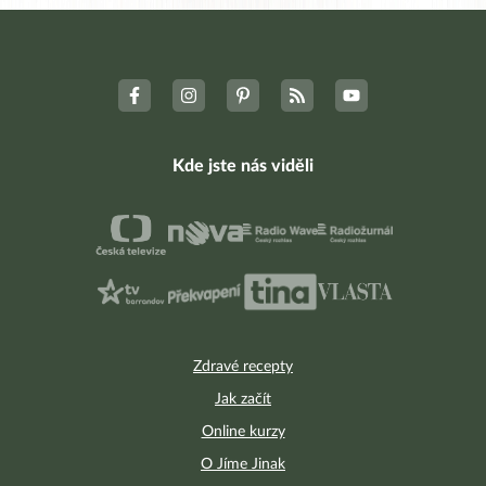
Kde jste nás viděli
Zdravé recepty
Jak začít
Online kurzy
O Jíme Jinak