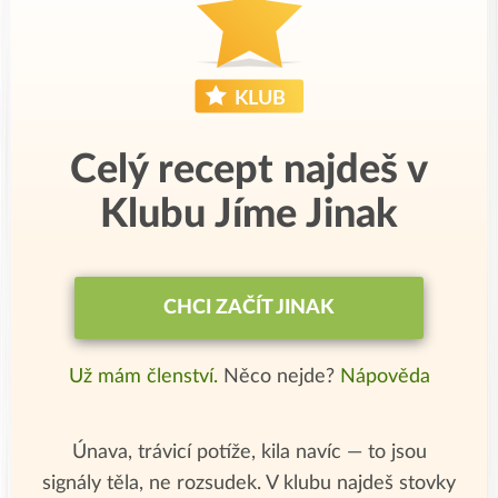
Celý recept najdeš v
Klubu Jíme Jinak
CHCI ZAČÍT JINAK
Už mám členství.
Něco nejde?
Nápověda
Únava, trávicí potíže, kila navíc — to jsou
signály těla, ne rozsudek. V klubu najdeš stovky