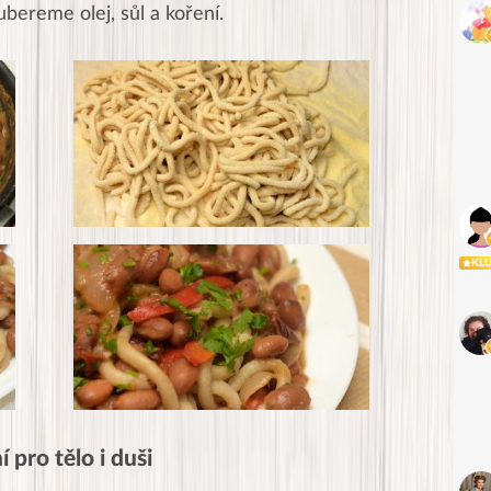
ubereme olej, sůl a koření.
KL
 pro tělo i duši