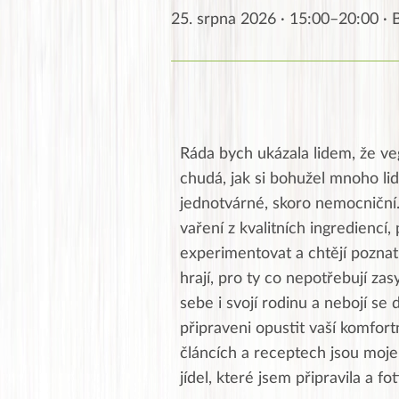
25. srpna 2026 · 15:00–20:00 ·
Ráda bych ukázala lidem, že ve
chudá, jak si bohužel mnoho lid
jednotvárné, skoro nemocniční
vaření z kvalitních ingrediencí, 
experimentovat a chtějí poznat 
hrají, pro ty co nepotřebují zas
sebe i svojí rodinu a nebojí se 
připraveni opustit vaší komfor
článcích a receptech jsou moje,
jídel, které jsem připravila a fo