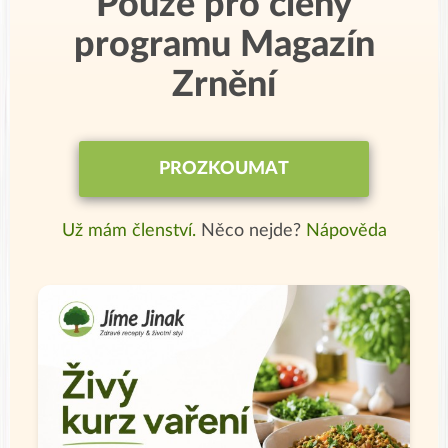
Pouze pro členy
programu Magazín
Zrnění
PROZKOUMAT
Už mám členství.
Něco nejde?
Nápověda