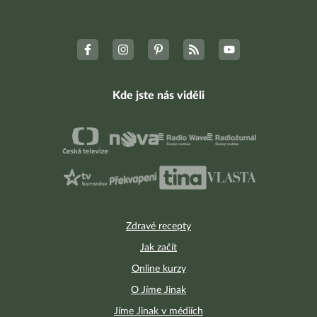
Kde jste nás viděli
Zdravé recepty
Jak začít
Online kurzy
O Jíme Jinak
Jíme Jinak v médiích