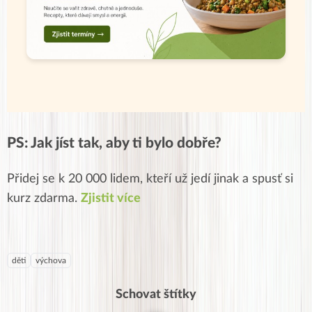
PS: Jak jíst tak, aby ti bylo dobře?
Přidej se k 20 000 lidem, kteří už jedí jinak a spusť si
kurz zdarma.
Zjistit více
děti
výchova
Schovat štítky