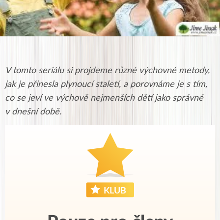
V tomto seriálu si projdeme různé výchovné metody,
jak je přinesla plynoucí staletí, a porovnáme je s tím,
co se jeví ve výchově nejmenších dětí jako správné
v dnešní době.