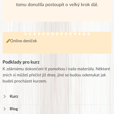
tomu donutila postoupit o velký krok dál.
Online deníček
Podklady pro kurz
K zdárnému dokončení ti pomohou i naše materiály. Některé
znich si můžeš přečíst již dnes, jiné se budou odemykat jak
budeš procházet kurzem.
Kurz
Blog