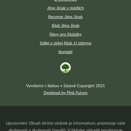
Jíme Jinak v médiích
Recenze Jíme Jinak
Klub Jíme Jinak
Slevy pro Klubáky
Sdílej a získej Klub JJ zdarma
Kontakt
Vyrobeno s láskou v Sázavě Copyright 2021
Designed by Pink Future
Upozornění: Obsah těchto stránek je informativní, prezentuje naše
zkušenosti a zkušenosti čtenářů. V žádném případě nenahrazuje