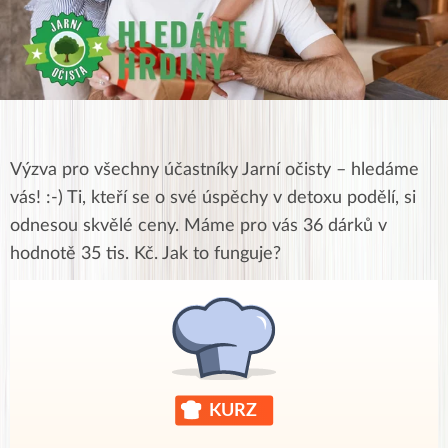
Výzva pro všechny účastníky Jarní očisty – hledáme
vás! :-) Ti, kteří se o své úspěchy v detoxu podělí, si
odnesou skvělé ceny. Máme pro vás 36 dárků v
hodnotě 35 tis. Kč. Jak to funguje?