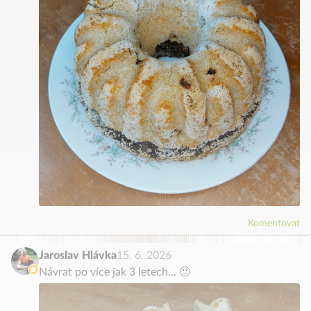
Komentovat
Jaroslav Hlávka
15. 6. 2026
Návrat po více jak 3 letech… 🙂