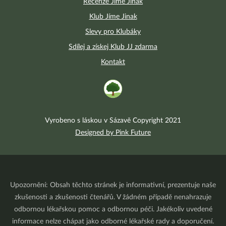
Recenze Jíme Jinak
Klub Jíme Jinak
Slevy pro Klubáky
Sdílej a získej Klub JJ zdarma
Kontakt
Vyrobeno s láskou v Sázavě Copyright 2021
Designed by Pink Future
Upozornění: Obsah těchto stránek je informativní, prezentuje naše
zkušenosti a zkušenosti čtenářů. V žádném případě nenahrazuje
odbornou lékařskou pomoc a odbornou péči. Jakékoliv uvedené
informace nelze chápat jako odborné lékařské rady a doporučení.