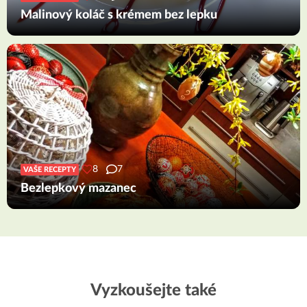
Malinový koláč s krémem bez lepku
8
7
VAŠE RECEPTY
Bezlepkový mazanec
Vyzkoušejte také