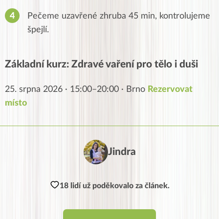
Pečeme uzavřené zhruba 45 min, kontrolujeme
špejlí.
Základní kurz: Zdravé vaření pro tělo i duši
25. srpna 2026 · 15:00–20:00 · Brno
Rezervovat
místo
Jindra
18 lidí už poděkovalo za článek.