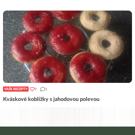
9
1
VAŠE RECEPTY
Kváskové koblížky s jahodovou polevou