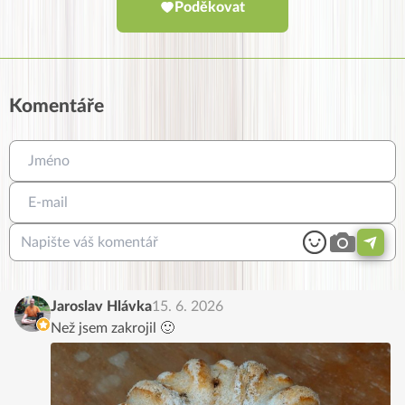
Poděkovat
Komentáře
Jaroslav Hlávka
15. 6. 2026
Než jsem zakrojil 🙂