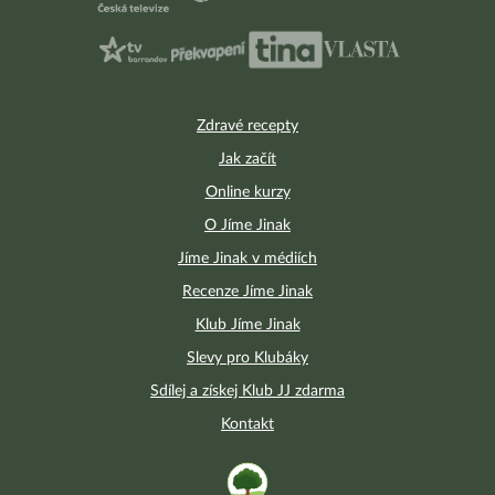
Zdravé recepty
Jak začít
Online kurzy
O Jíme Jinak
Jíme Jinak v médiích
Recenze Jíme Jinak
Klub Jíme Jinak
Slevy pro Klubáky
Sdílej a získej Klub JJ zdarma
Kontakt