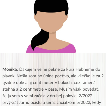
Monika:
Ďakujem veľmi pekne za kurz Hubneme do
plavek. Nešla som ho úplne poctivo, ale kilečko je za 2
týždne dole a aj centimeter v bokoch, cez ramená,
stehná a 2 centimetre v páse. Musím však povedať,
že ja som s vami začala v druhej polovici 2/2022
prvýkrát Jarnú očistu a teraz začiatkom 5/2022, kedy