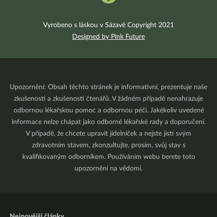
Vyrobeno s láskou v Sázavě Copyright 2021
Designed by Pink Future
Upozornění: Obsah těchto stránek je informativní, prezentuje naše
zkušenosti a zkušenosti čtenářů. V žádném případě nenahrazuje
odbornou lékařskou pomoc a odbornou péči. Jakékoliv uvedené
informace nelze chápat jako odborné lékařské rady a doporučení.
V případě, že chcete upravit jídelníček a nejste jistí svým
zdravotním stavem, zkonzultujte, prosím, svůj stav s
kvalifikovaným odborníkem. Používáním webu berete toto
upozornění na vědomí.
Nejnovější články