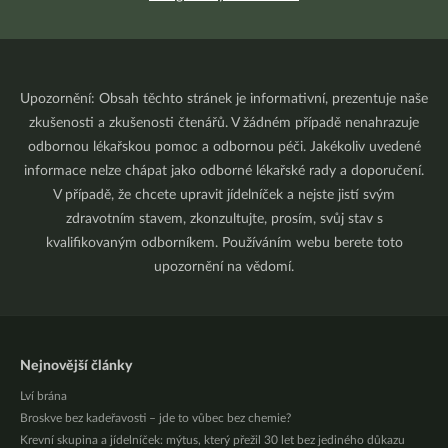
Upozornění: Obsah těchto stránek je informativní, prezentuje naše
zkušenosti a zkušenosti čtenářů. V žádném případě nenahrazuje
odbornou lékařskou pomoc a odbornou péči. Jakékoliv uvedené
informace nelze chápat jako odborné lékařské rady a doporučení.
V případě, že chcete upravit jídelníček a nejste jistí svým
zdravotním stavem, zkonzultujte, prosím, svůj stav s
kvalifikovaným odborníkem. Používáním webu berete toto
upozornění na vědomí.
Nejnovější články
Lví brána
Broskve bez kadeřavosti – jde to vůbec bez chemie?
Krevní skupina a jídelníček: mýtus, který přežil 30 let bez jediného důkazu