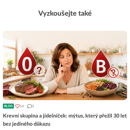
Vyzkoušejte také
14
3
BLOG
Krevní skupina a jídelníček: mýtus, který přežil 30 let
bez jediného důkazu