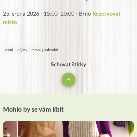
25. srpna 2026 · 15:00–20:00 · Brno
Rezervovat
místo
osud
dějiny
mayský kalendář
Schovat štítky
Mohlo by se vám líbit