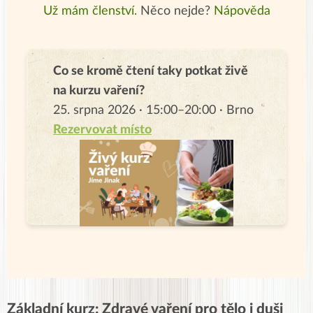
Už mám členství.
Něco nejde?
Nápověda
Co se kromě čtení taky potkat živě
na kurzu vaření?
25. srpna 2026 · 15:00–20:00 · Brno
Rezervovat místo
Základní kurz: Zdravé vaření pro tělo i duši