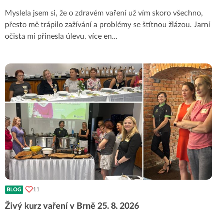
Myslela jsem si, že o zdravém vaření už vím skoro všechno,
přesto mě trápilo zažívání a problémy se štítnou žlázou. Jarní
očista mi přinesla úlevu, více en
...
11
BLOG
Živý kurz vaření v Brně 25. 8. 2026