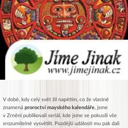
V době, kdy celý svět žil napětím, co že vlastně
znamená
proroctví mayského kalendáře
, jsme
v Zrnění publikovali seriál, kde jsme se pokusili vše
srozumitelně vysvětlit. Pozdější události mu pak dali