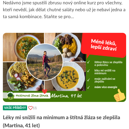
Nedávno jsme spustili zbrusu nový online kurz pro všechny,
kteří nevědí, jak dělat chutné saláty nebo už je nebaví jedna a
ta samá kombinace. Staňte se pro
...
11
VAŠE PŘÍBĚHY
Léky mi snížili na minimum a štítná žláza se zlepšila
(Martina, 41 let)