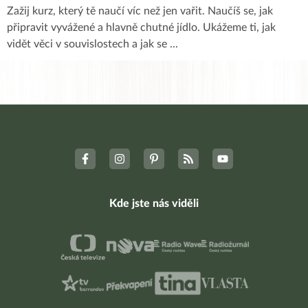
Zažij kurz, který tě naučí víc než jen vařit. Naučíš se, jak
připravit vyvážené a hlavně chutné jídlo. Ukážeme ti, jak
vidět věci v souvislostech a jak se
...
Kde jste nás viděli