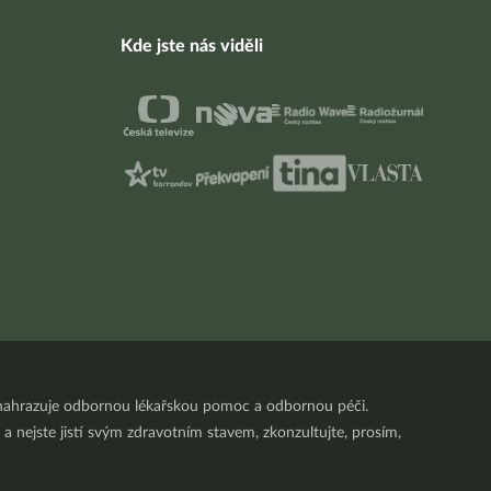
Kde jste nás viděli
nenahrazuje odbornou lékařskou pomoc a odbornou péči.
a nejste jistí svým zdravotním stavem, zkonzultujte, prosím,