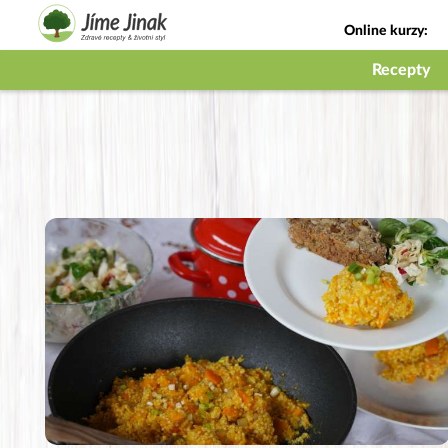
Online kurzy:
Jak na babičky
Recepty