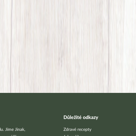
Důležité odkazy
u. Jíme Jinak,
Zdravé recepty