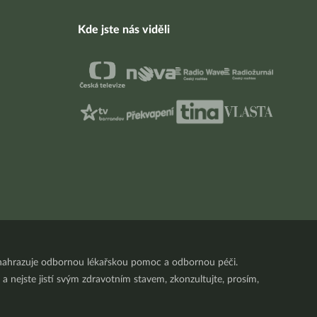
Kde jste nás viděli
nenahrazuje odbornou lékařskou pomoc a odbornou péči.
a nejste jistí svým zdravotním stavem, zkonzultujte, prosím,