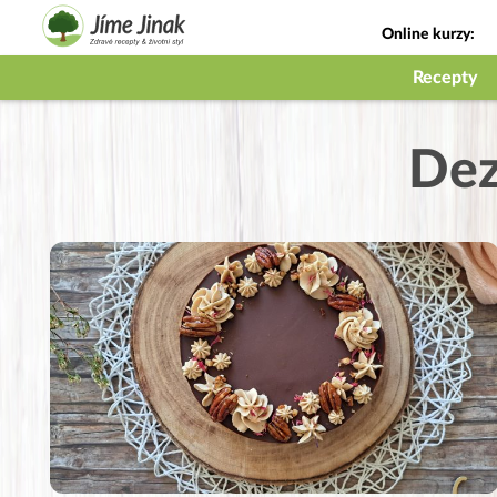
Online kurzy:
Jak na babičky
Recepty
Dez