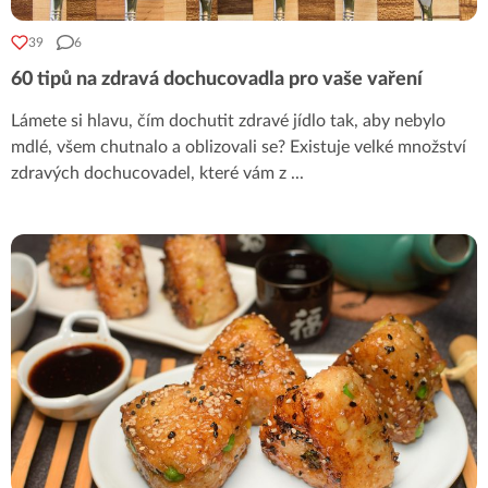
39
6
60 tipů na zdravá dochucovadla pro vaše vaření
Lámete si hlavu, čím dochutit zdravé jídlo tak, aby nebylo
mdlé, všem chutnalo a oblizovali se? Existuje velké množství
zdravých dochucovadel, které vám z
...