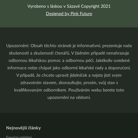
Vyrobeno s láskou v Sázavě Copyright 2021
Designed by Pink Future
Upozornění: Obsah těchto stránek je informativní, prezentuje naše
zkušenosti a zkušenosti čtenářů. V žádném případě nenahrazuje
odbornou lékařskou pomoc a odbornou péči. Jakékoliv uvedené
informace nelze chápat jako odborné lékařské rady a doporučení.
V případě, že chcete upravit jídelníček a nejste jistí svým
zdravotním stavem, zkonzultujte, prosím, svůj stav s
kvalifikovaným odborníkem. Používáním webu berete toto
upozornění na vědomí.
Nejnovější články
Emoční zajídání