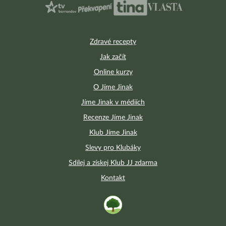
Zdravé recepty
Jak začít
Online kurzy
O Jíme Jinak
Jíme Jinak v médiích
Recenze Jíme Jinak
Klub Jíme Jinak
Slevy pro Klubáky
Sdílej a získej Klub JJ zdarma
Kontakt