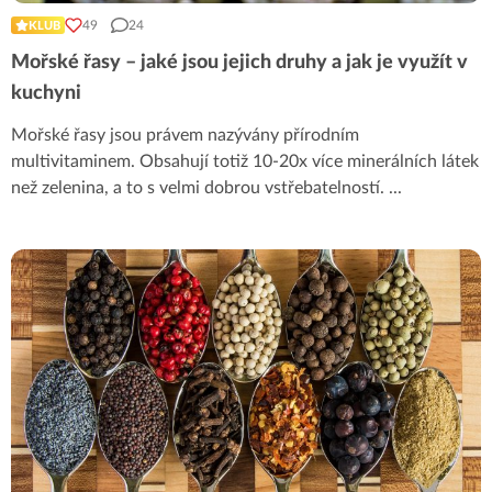
49
24
KLUB
Mořské řasy – jaké jsou jejich druhy a jak je využít v
kuchyni
Mořské řasy jsou právem nazývány přírodním
multivitaminem. Obsahují totiž 10-20x více minerálních látek
než zelenina, a to s velmi dobrou vstřebatelností.
...