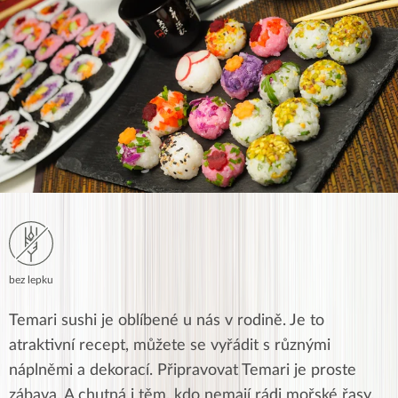
bez lepku
Temari sushi je oblíbené u nás v rodině. Je to
atraktivní recept, můžete se vyřádit s různými
náplněmi a dekorací. Připravovat Temari je proste
zábava. A chutná i těm, kdo nemají rádi mořské řasy.