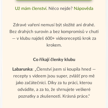
Už mám členství.
Něco nejde?
Nápověda
Zdravé vaření nemusí být složité ani drahé.
Bez drahých surovin a bez kompromisů v chuti
— v klubu najdeš 600+ videoreceptů krok za
krokem.
Co říkají členky klubu
Labarunka
: „Členství jsem si koupila hned —
recepty s videem jsou super, zvlášť pro mě
jako začátečnici. Díky za tu práci, kterou
odvádíte, a za to, že shrnujete veškeré
poznatky a zkušenosti. Krásná práce."