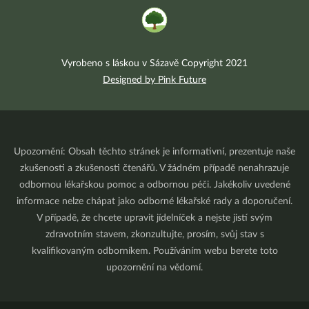
Vyrobeno s láskou v Sázavě Copyright 2021
Designed by Pink Future
Upozornění: Obsah těchto stránek je informativní, prezentuje naše
zkušenosti a zkušenosti čtenářů. V žádném případě nenahrazuje
odbornou lékařskou pomoc a odbornou péči. Jakékoliv uvedené
informace nelze chápat jako odborné lékařské rady a doporučení.
V případě, že chcete upravit jídelníček a nejste jistí svým
zdravotním stavem, zkonzultujte, prosím, svůj stav s
kvalifikovaným odborníkem. Používáním webu berete toto
upozornění na vědomí.