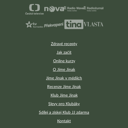
Zdravé recepty
Jak začít
Online kurzy
O Jíme Jinak
Jíme Jinak v médiích
Recenze Jíme Jinak
Klub Jíme Jinak
Slevy pro Klubáky
Sdílej a získej Klub JJ zdarma
Kontakt