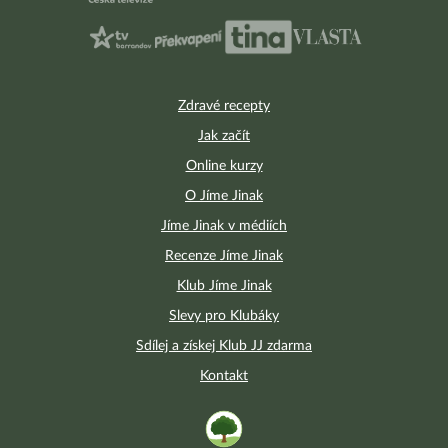
Zdravé recepty
Jak začít
Online kurzy
O Jíme Jinak
Jíme Jinak v médiích
Recenze Jíme Jinak
Klub Jíme Jinak
Slevy pro Klubáky
Sdílej a získej Klub JJ zdarma
Kontakt