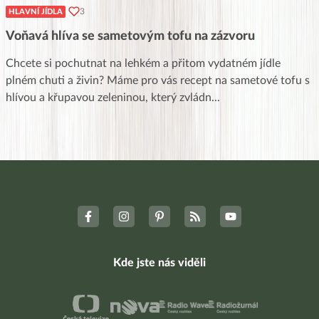
3
HLAVNÍ JÍDLA
Voňavá hlíva se sametovým tofu na zázvoru
Chcete si pochutnat na lehkém a přitom vydatném jídle
plném chuti a živin? Máme pro vás recept na sametové tofu s
hlívou a křupavou zeleninou, který zvládn
...
Kde jste nás viděli