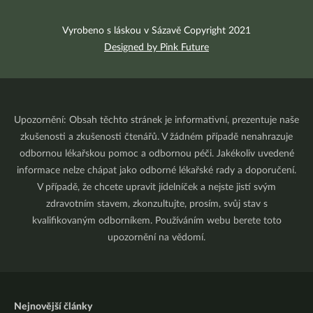
Vyrobeno s láskou v Sázavě Copyright 2021
Designed by Pink Future
Upozornění: Obsah těchto stránek je informativní, prezentuje naše
zkušenosti a zkušenosti čtenářů. V žádném případě nenahrazuje
odbornou lékařskou pomoc a odbornou péči. Jakékoliv uvedené
informace nelze chápat jako odborné lékařské rady a doporučení.
V případě, že chcete upravit jídelníček a nejste jistí svým
zdravotním stavem, zkonzultujte, prosím, svůj stav s
kvalifikovaným odborníkem. Používáním webu berete toto
upozornění na vědomí.
Nejnovější články