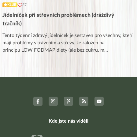
37
KLUB
Jídelníček při střevních problémech (dráždivý
tračník)
Tento týdenní zdravý jídelníček je sestaven pro všechny, kteří
mají problémy s trávením a střevy. Je založen na
principu LOW FODMAP diety (ale bez cukru, m
...
Kde jste nás viděli