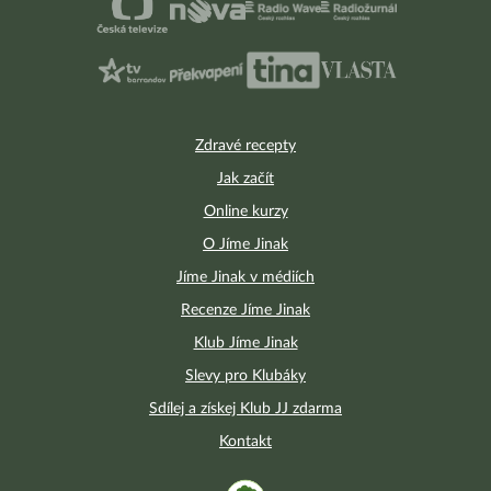
Zdravé recepty
Jak začít
Online kurzy
O Jíme Jinak
Jíme Jinak v médiích
Recenze Jíme Jinak
Klub Jíme Jinak
Slevy pro Klubáky
Sdílej a získej Klub JJ zdarma
Kontakt