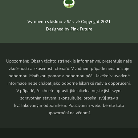
Vyrobeno s láskou v Sázavě Copyright 2021
Designed by Pink Future
Upozornění: Obsah těchto stránek je informativní, prezentuje naše
zkušenosti a zkušenosti čtenářů. V žádném případě nenahrazuje
odbornou lékařskou pomoc a odbornou péči. Jakékoliv uvedené
informace nelze chápat jako odborné lékařské rady a doporučení.
V případě, že chcete upravit jídelníček a nejste jistí svým
zdravotním stavem, zkonzultujte, prosím, svůj stav s
kvalifikovaným odborníkem. Používáním webu berete toto
upozornění na vědomí.