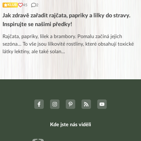
45
2
KLUB
Jak zdravě zařadit rajčata, papriky a lilky do stravy.
Inspirujte se našimi předky!
Rajčata, papriky, lilek a brambory. Pomalu začíná jejich
sezóna… To vše jsou lilkovité rostliny, které obsahují toxické
látky lektiny, ale také solan
...
Kde jste nás viděli