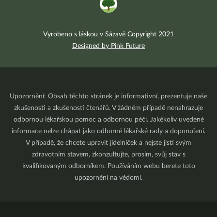
Vyrobeno s láskou v Sázavě Copyright 2021
Designed by Pink Future
Upozornění: Obsah těchto stránek je informativní, prezentuje naše
zkušenosti a zkušenosti čtenářů. V žádném případě nenahrazuje
odbornou lékařskou pomoc a odbornou péči. Jakékoliv uvedené
informace nelze chápat jako odborné lékařské rady a doporučení.
V případě, že chcete upravit jídelníček a nejste jistí svým
zdravotním stavem, zkonzultujte, prosím, svůj stav s
kvalifikovaným odborníkem. Používáním webu berete toto
upozornění na vědomí.