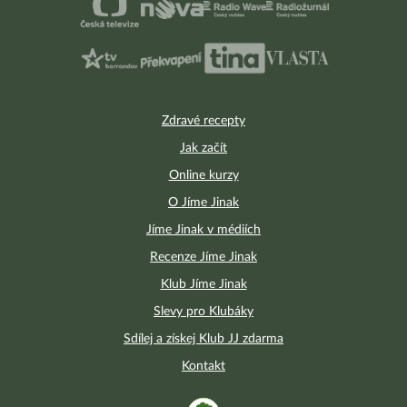
Zdravé recepty
Jak začít
Online kurzy
O Jíme Jinak
Jíme Jinak v médiích
Recenze Jíme Jinak
Klub Jíme Jinak
Slevy pro Klubáky
Sdílej a získej Klub JJ zdarma
Kontakt