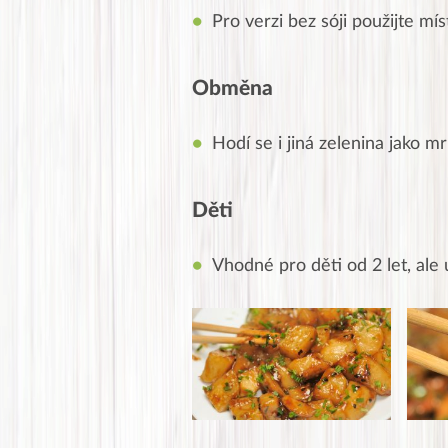
Pro verzi bez sóji použijte
mís
Obměna
Hodí se i jiná zelenina jako mr
Děti
Vhodné pro děti od 2 let, ale