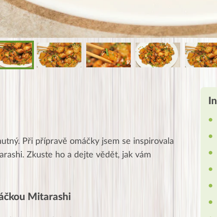
I
hutný. Při přípravě omáčky jsem se inspirovala
arashi.
Zkuste ho a dejte vědět, jak vám
máčkou Mitarashi