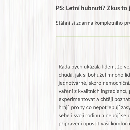
PS: Letní hubnutí? Zkus to j
Stáhni si zdarma kompletního pr
Ráda bych ukázala lidem, že ve
chudá, jak si bohužel mnoho lid
jednotvárné, skoro nemocniční
vaření z kvalitních ingrediencí, 
experimentovat a chtějí poznat 
hrají, pro ty co nepotřebují zas
sebe i svojí rodinu a nebojí se 
připraveni opustit vaší komfor