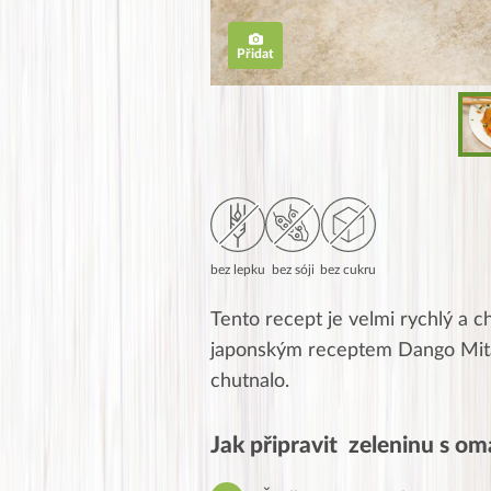
Přidat
bez lepku
bez sóji
bez cukru
Tento recept je velmi rychlý a c
japonským receptem Dango Mit
chutnalo.
Jak připravit zeleninu s o