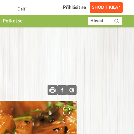
Přihlásit se
SHODIT KILA?
Další
Potkej se
Hledat