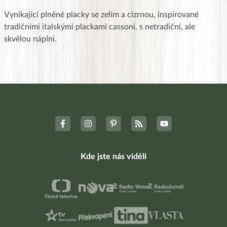
Vynikající plněné placky se zelím a cizrnou, inspirované
tradičními italskými plackami cassoni, s netradiční, ale
skvělou náplní.
Kde jste nás viděli