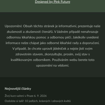
Designed by Pink Future
Upozornění: Obsah těchto stránek je informativní, prezentuje naše
zkušenosti a zkušenosti čtenářů. V žádném případě nenahrazuje
odbornou lékařskou pomoc a odbornou péči. Jakékoliv uvedené
informace nelze chápat jako odborné lékařské rady a doporučení.
V případě, že chcete upravit jídelníček a nejste jistí svým
zdravotním stavem, zkonzultujte, prosím, svůj stav s
kvalifikovaným odborníkem. Používáním webu berete toto
upozornění na vědomí.
Nejnovější články
Živý kurz vaření v Praze 6. 9. 2026
Ozdobte si talíř: 10 jedlých, krásných i zdravých květů