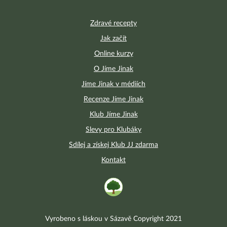
Zdravé recepty
Jak začít
Online kurzy
O Jíme Jinak
Jíme Jinak v médiích
Recenze Jíme Jinak
Klub Jíme Jinak
Slevy pro Klubáky
Sdílej a získej Klub JJ zdarma
Kontakt
Vyrobeno s láskou v Sázavě Copyright 2021