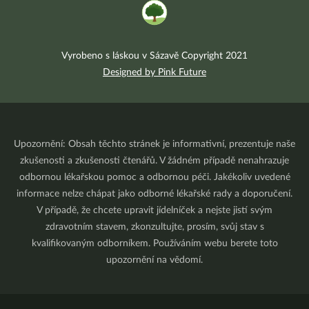
Vyrobeno s láskou v Sázavě Copyright 2021
Designed by Pink Future
Upozornění: Obsah těchto stránek je informativní, prezentuje naše
zkušenosti a zkušenosti čtenářů. V žádném případě nenahrazuje
odbornou lékařskou pomoc a odbornou péči. Jakékoliv uvedené
informace nelze chápat jako odborné lékařské rady a doporučení.
V případě, že chcete upravit jídelníček a nejste jistí svým
zdravotním stavem, zkonzultujte, prosím, svůj stav s
kvalifikovaným odborníkem. Používáním webu berete toto
upozornění na vědomí.