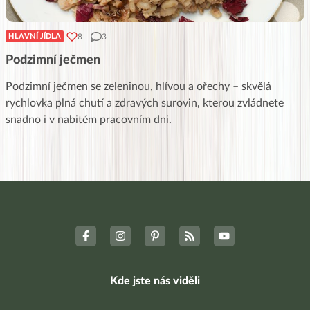
8
3
HLAVNÍ JÍDLA
Podzimní ječmen
Podzimní ječmen se zeleninou, hlívou a ořechy – skvělá
rychlovka plná chutí a zdravých surovin, kterou zvládnete
snadno i v nabitém pracovním dni.
Kde jste nás viděli