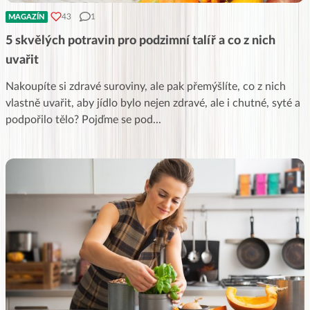
43
1
MAGAZÍN
5 skvělých potravin pro podzimní talíř a co z nich
uvařit
Nakoupíte si zdravé suroviny, ale pak přemýšlíte, co z nich
vlastně uvařit, aby jídlo bylo nejen zdravé, ale i chutné, syté a
podpořilo tělo? Pojďme se pod
...