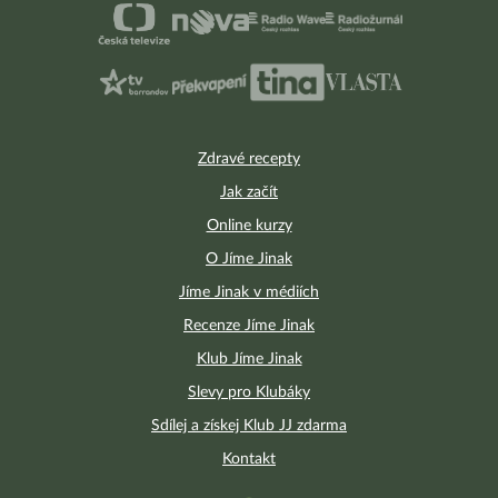
Zdravé recepty
Jak začít
Online kurzy
O Jíme Jinak
Jíme Jinak v médiích
Recenze Jíme Jinak
Klub Jíme Jinak
Slevy pro Klubáky
Sdílej a získej Klub JJ zdarma
Kontakt