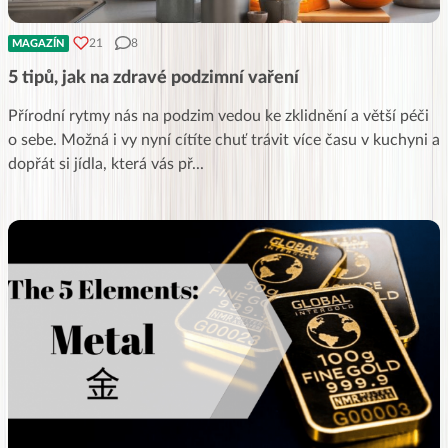
21
8
MAGAZÍN
5 tipů, jak na zdravé podzimní vaření
Přírodní rytmy nás na podzim vedou ke zklidnění a větší péči
o sebe. Možná i vy nyní cítíte chuť trávit více času v kuchyni a
dopřát si jídla, která vás př
...