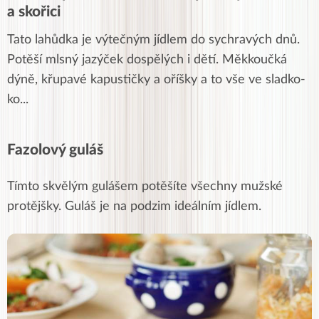
a skořici
Tato lahůdka je výtečným jídlem do sychravých dnů.
Potěší mlsný jazýček dospělých i dětí. Měkkoučká
dýně, křupavé kapustičky a oříšky a to vše ve sladko-
ko
...
Fazolový guláš
Tímto skvělým gulášem potěšíte všechny mužské
protějšky. Guláš je na podzim ideálním jídlem.