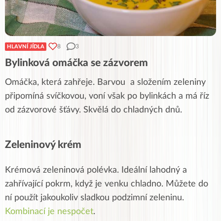
8
3
HLAVNÍ JÍDLA
Bylinková omáčka se zázvorem
Omáčka, která zahřeje. Barvou a složením zeleniny
připomíná svíčkovou, voní však po bylinkách a má říz
od zázvorové šťávy. Skvělá do chladných dnů.
Zeleninový krém
Krémová zeleninová polévka. Ideální lahodný a
zahřívající pokrm, když je venku chladno. Můžete do
ní použít jakoukoliv sladkou podzimní zeleninu.
Kombinací je nespočet
.