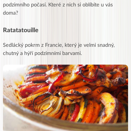
podzimního počasí. Které z nich si oblíbíte u vás
doma?
Ratatatouille
Sedlácký pokrm z Francie, který je velmi snadný,
chutný a hýří podzimními barvami.