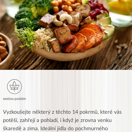
sezóna podzim
Vyzkoušejte některý z těchto 14 pokrmů, které vás
potěší, zahřejí a pohladí, i když je zrovna venku
škaredě a zima. Ideální jídla do pochmurného