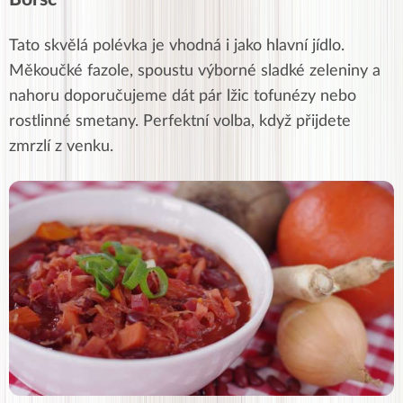
Tato skvělá polévka je vhodná i jako hlavní jídlo.
Měkoučké fazole, spoustu výborné sladké zeleniny a
nahoru doporučujeme dát pár lžic tofunézy nebo
rostlinné smetany. Perfektní volba, když přijdete
zmrzlí z venku.