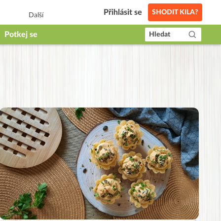
Přihlásit se
SHODIT KILA?
Další
Potkej se
Hledat