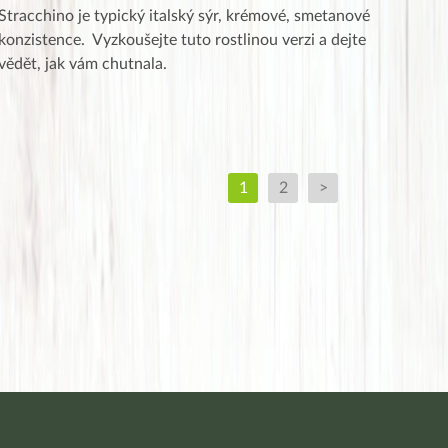
Stracchino je typický italský sýr, krémové, smetanové
konzistence. Vyzkoušejte tuto rostlinou verzi a dejte
vědět, jak vám chutnala.
1
2
>