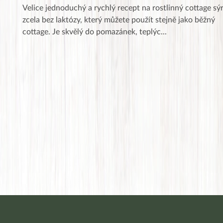
Velice jednoduchý a rychlý recept na rostlinný cottage sý
zcela bez laktózy, který můžete použít stejně jako běžný
cottage. Je skvělý do pomazánek, teplýc
...