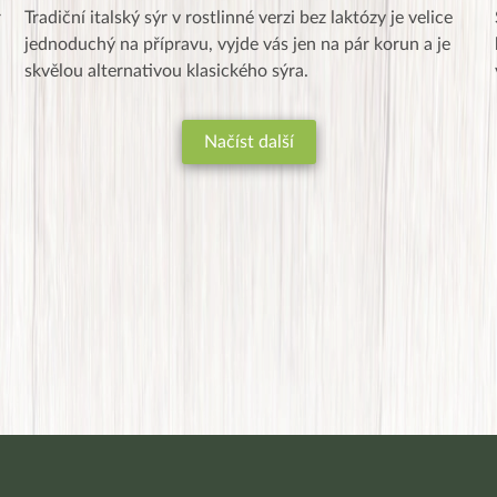
r
Tradiční italský sýr v rostlinné verzi bez laktózy je velice
jednoduchý na přípravu, vyjde vás jen na pár korun a je
skvělou alternativou klasického sýra.
Načíst další