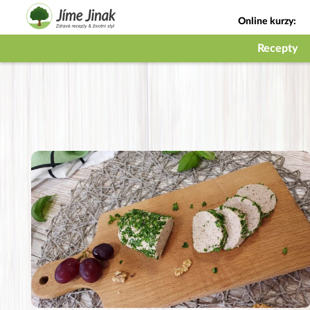
Online kurzy:
Jak na babičky
Recepty