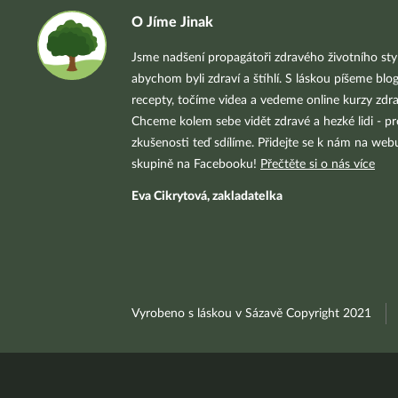
O Jíme Jinak
Jsme nadšení propagátoři zdravého životního styl
abychom byli zdraví a štíhlí. S láskou píšeme blo
recepty, točíme videa a vedeme online kurzy zdra
Chceme kolem sebe vidět zdravé a hezké lidi - pr
zkušenosti teď sdílíme. Přidejte se k nám na we
skupině na Facebooku!
Přečtěte si o nás více
Eva Cikrytová, zakladatelka
Vyrobeno s láskou v Sázavě Copyright 2021