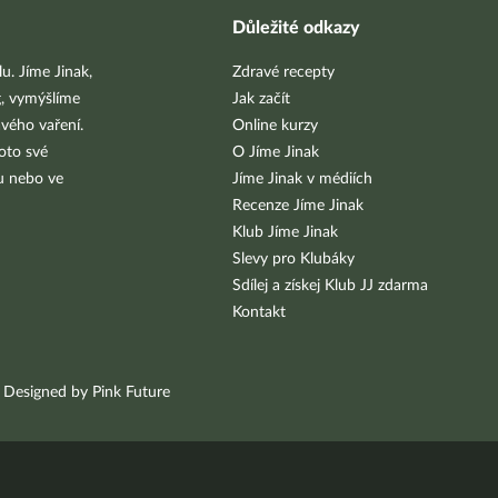
Důležité odkazy
u. Jíme Jinak,
Zdravé recepty
g, vymýšlíme
Jak začít
vého vaření.
Online kurzy
oto své
O Jíme Jinak
bu nebo ve
Jíme Jinak v médiích
Recenze Jíme Jinak
Klub Jíme Jinak
Slevy pro Klubáky
Sdílej a získej Klub JJ zdarma
Kontakt
Designed by Pink Future