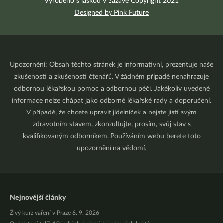
Vyrobeno s láskou v Sázavě Copyright 2021
Designed by Pink Future
Upozornění: Obsah těchto stránek je informativní, prezentuje naše
zkušenosti a zkušenosti čtenářů. V žádném případě nenahrazuje
odbornou lékařskou pomoc a odbornou péči. Jakékoliv uvedené
informace nelze chápat jako odborné lékařské rady a doporučení.
V případě, že chcete upravit jídelníček a nejste jistí svým
zdravotním stavem, zkonzultujte, prosím, svůj stav s
kvalifikovaným odborníkem. Používáním webu berete toto
upozornění na vědomí.
Nejnovější články
Živý kurz vaření v Praze 6. 9. 2026