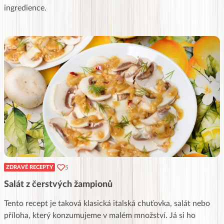
ingredience.
5
ZDRAVÉ RECEPTY
Salát z čerstvých žampionů
Tento recept je taková klasická italská chuťovka, salát nebo
příloha, který konzumujeme v malém množství. Já si ho