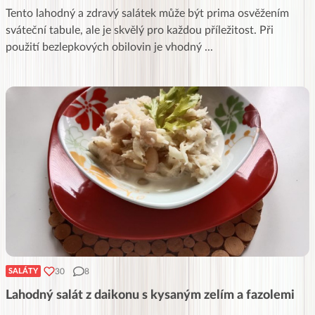
Tento lahodný a zdravý salátek může být prima osvěžením
sváteční tabule, ale je skvělý pro každou příležitost. Při
použití bezlepkových obilovin je vhodný
...
30
8
SALÁTY
Lahodný salát z daikonu s kysaným zelím a fazolemi