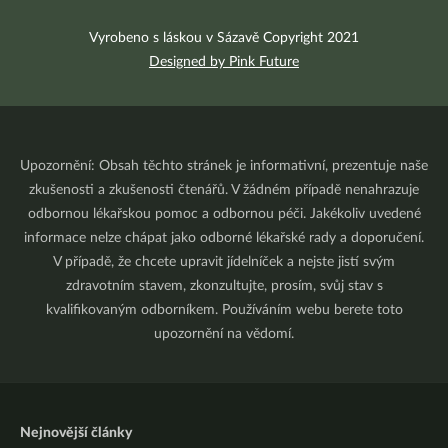
Vyrobeno s láskou v Sázavě Copyright 2021
Designed by Pink Future
Upozornění: Obsah těchto stránek je informativní, prezentuje naše
zkušenosti a zkušenosti čtenářů. V žádném případě nenahrazuje
odbornou lékařskou pomoc a odbornou péči. Jakékoliv uvedené
informace nelze chápat jako odborné lékařské rady a doporučení.
V případě, že chcete upravit jídelníček a nejste jistí svým
zdravotním stavem, zkonzultujte, prosím, svůj stav s
kvalifikovaným odborníkem. Používáním webu berete toto
upozornění na vědomí.
Nejnovější články