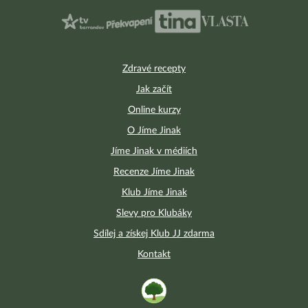
Zdravé recepty
Jak začít
Online kurzy
O Jíme Jinak
Jíme Jinak v médiích
Recenze Jíme Jinak
Klub Jíme Jinak
Slevy pro Klubáky
Sdílej a získej Klub JJ zdarma
Kontakt