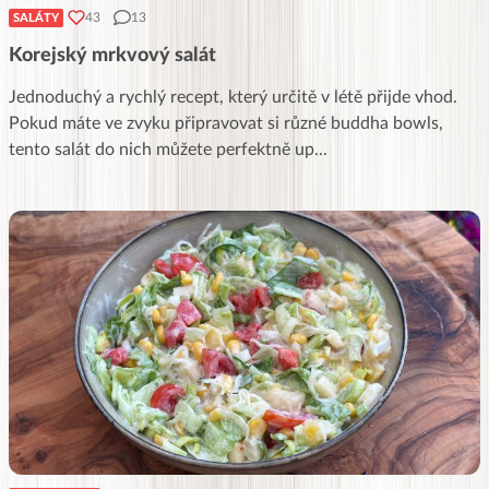
43
13
SALÁTY
Korejský mrkvový salát
Jednoduchý a rychlý recept, který určitě v létě přijde vhod.
Pokud máte ve zvyku připravovat si různé buddha bowls,
tento salát do nich můžete perfektně up
...