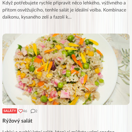
Když potřebujete rychle připravit něco lehkého, výživného a
přitom osvěžujícího, tenhle salát je ideální volba. Kombinace
daikonu, kysaného zelí a fazolí k
...
46
2
SALÁTY
Rýžový salát