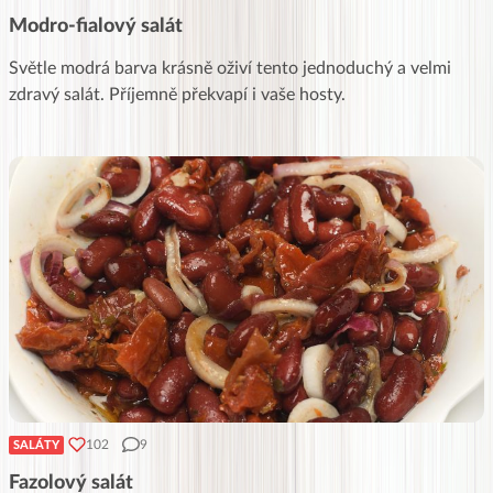
Modro-fialový salát
Světle modrá barva krásně oživí tento jednoduchý a velmi
zdravý salát. Příjemně překvapí i vaše hosty.
102
9
SALÁTY
Fazolový salát