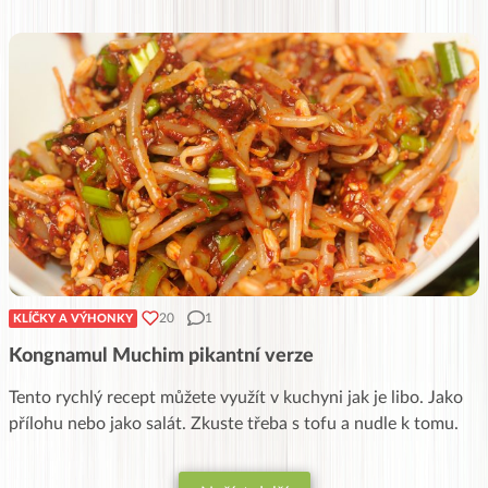
20
1
KLÍČKY A VÝHONKY
Kongnamul Muchim pikantní verze
Tento rychlý recept můžete využít v kuchyni jak je libo. Jako
přílohu nebo jako salát. Zkuste třeba s tofu a nudle k tomu.