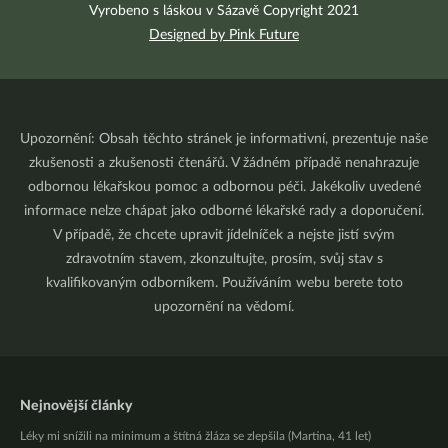
Vyrobeno s láskou v Sázavě Copyright 2021
Designed by Pink Future
Upozornění: Obsah těchto stránek je informativní, prezentuje naše
zkušenosti a zkušenosti čtenářů. V žádném případě nenahrazuje
odbornou lékařskou pomoc a odbornou péči. Jakékoliv uvedené
informace nelze chápat jako odborné lékařské rady a doporučení.
V případě, že chcete upravit jídelníček a nejste jistí svým
zdravotním stavem, zkonzultujte, prosím, svůj stav s
kvalifikovaným odborníkem. Používáním webu berete toto
upozornění na vědomí.
Nejnovější články
Léky mi snížili na minimum a štítná žláza se zlepšila (Martina, 41 let)