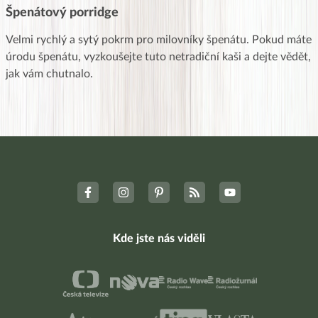
Špenátový porridge
Velmi rychlý a sytý pokrm pro milovníky špenátu. Pokud máte
úrodu špenátu, vyzkoušejte tuto netradiční kaši a dejte vědět,
jak vám chutnalo.
Kde jste nás viděli