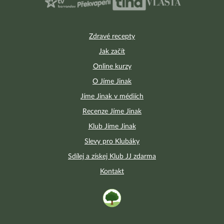
Zdravé recepty
Jak začít
Online kurzy
O Jíme Jinak
Jíme Jinak v médiích
Recenze Jíme Jinak
Klub Jíme Jinak
Slevy pro Klubáky
Sdílej a získej Klub JJ zdarma
Kontakt