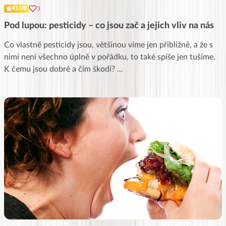
3
KLUB
Pod lupou: pesticidy – co jsou zač a jejich vliv na nás
Co vlastně pesticidy jsou, většinou víme jen přibližně, a že s
nimi není všechno úplně v pořádku, to také spíše jen tušíme.
K čemu jsou dobré a čím škodí?
...