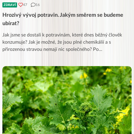
47
16
ZDRAVÍ
Hrozivý vývoj potravin. Jakým směrem se budeme
ubírat?
Jak jsme se dostali k potravinám, které dnes běžný člověk
konzumuje? Jak je možné, že jsou plné chemikálií a s
přirozenou stravou nemají nic společného? Po
...