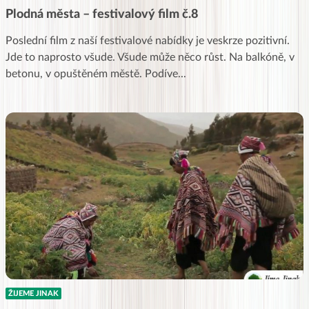
Plodná města – festivalový film č.8
Poslední film z naší festivalové nabídky je veskrze pozitivní.
Jde to naprosto všude. Všude může něco růst. Na balkóně, v
betonu, v opuštěném městě. Podíve
...
ŽIJEME JINAK