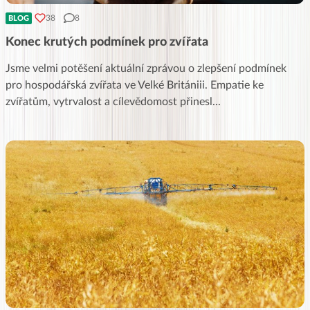
38
8
BLOG
Konec krutých podmínek pro zvířata
Jsme velmi potěšení aktuální zprávou o zlepšení podmínek
pro hospodářská zvířata ve Velké Britániii. Empatie ke
zvířatům, vytrvalost a cílevědomost přinesl
...