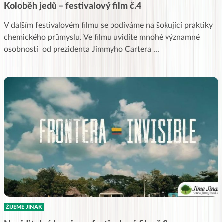
Koloběh jedů – festivalový film č.4
V dalším festivalovém filmu se podíváme na šokující praktiky
chemického průmyslu. Ve filmu uvidíte mnohé významné
osobnosti od prezidenta Jimmyho Cartera
...
ŽIJEME JINAK