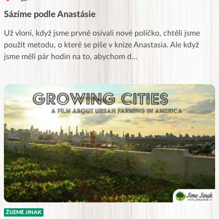
Sázíme podle Anastásie
Už vloni, když jsme prvně osívali nové políčko, chtěli jsme
použít metodu, o které se píše v knize Anastasia. Ale když
jsme měli pár hodin na to, abychom d
...
ŽIJEME JINAK