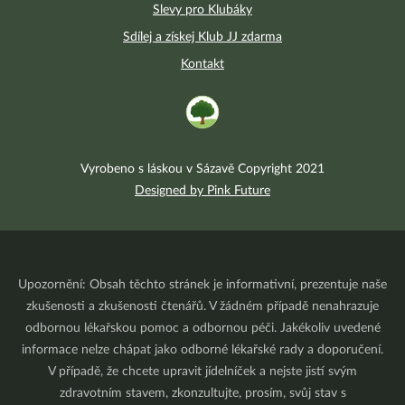
Slevy pro Klubáky
Sdílej a získej Klub JJ zdarma
Kontakt
Vyrobeno s láskou v Sázavě Copyright 2021
Designed by Pink Future
Upozornění: Obsah těchto stránek je informativní, prezentuje naše
zkušenosti a zkušenosti čtenářů. V žádném případě nenahrazuje
odbornou lékařskou pomoc a odbornou péči. Jakékoliv uvedené
informace nelze chápat jako odborné lékařské rady a doporučení.
V případě, že chcete upravit jídelníček a nejste jistí svým
zdravotním stavem, zkonzultujte, prosím, svůj stav s