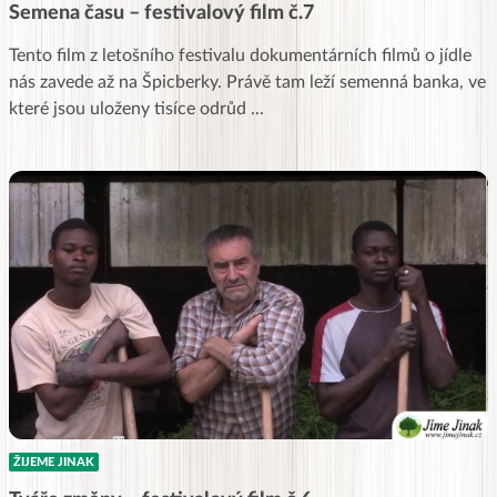
Semena času – festivalový film č.7
Tento film z letošního festivalu dokumentárních filmů o jídle
nás zavede až na Špicberky. Právě tam leží semenná banka, ve
které jsou uloženy tisíce odrůd
...
ŽIJEME JINAK