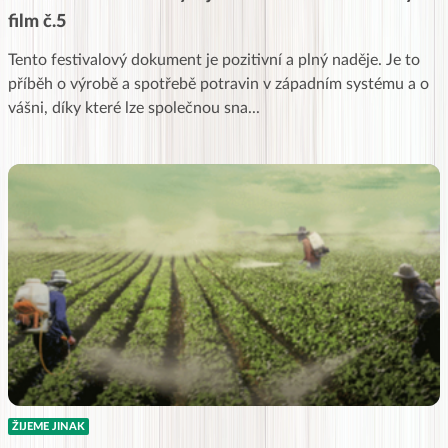
film č.5
Tento festivalový dokument je pozitivní a plný naděje. Je to
příběh o výrobě a spotřebě potravin v západním systému a o
vášni, díky které lze společnou sna
...
ŽIJEME JINAK