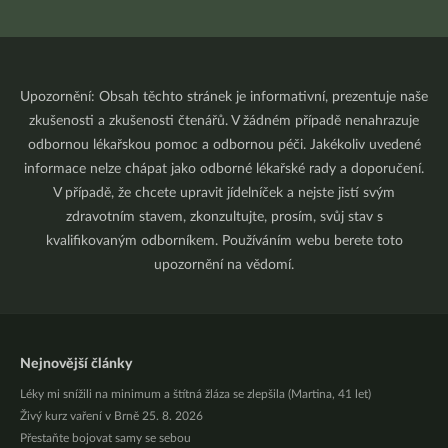
Upozornění: Obsah těchto stránek je informativní, prezentuje naše
zkušenosti a zkušenosti čtenářů. V žádném případě nenahrazuje
odbornou lékařskou pomoc a odbornou péči. Jakékoliv uvedené
informace nelze chápat jako odborné lékařské rady a doporučení.
V případě, že chcete upravit jídelníček a nejste jistí svým
zdravotním stavem, zkonzultujte, prosím, svůj stav s
kvalifikovaným odborníkem. Používáním webu berete toto
upozornění na vědomí.
Nejnovější články
Léky mi snížili na minimum a štítná žláza se zlepšila (Martina, 41 let)
Živý kurz vaření v Brně 25. 8. 2026
Přestaňte bojovat samy se sebou