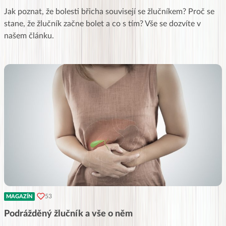
Jak poznat, že bolesti břicha souvisejí se žlučníkem? Proč se
stane, že žlučník začne bolet a co s tím? Vše se dozvíte v
našem článku.
53
MAGAZÍN
Podrážděný žlučník a vše o něm