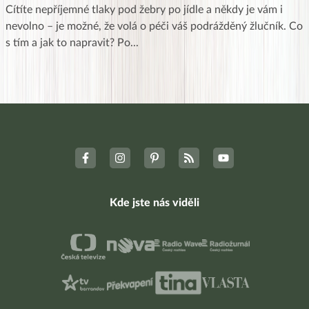
Cítíte nepříjemné tlaky pod žebry po jídle a někdy je vám i
nevolno – je možné, že volá o péči váš podrážděný žlučník. Co
s tím a jak to napravit? Po
...
Kde jste nás viděli