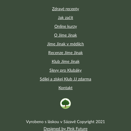
Zdravé recepty
Jak začít
Online kurzy
O Jíme Jinak
Jíme Jinak v médiích
Recenze Jíme Jinak
Klub Jíme Jinak
Slevy pro Klubáky
Sdílej a získej Klub JJ zdarma
Kontakt
Vyrobeno s láskou v Sázavě Copyright 2021
Designed by Pink Future