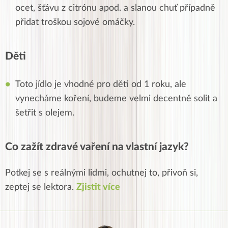
ocet, šťávu z citrónu apod. a slanou chuť případně
přidat troškou sojové omáčky.
Děti
Toto jídlo je vhodné pro děti od 1 roku, ale
vynecháme koření, budeme velmi decentně solit a
šetřit s olejem.
Co zažít zdravé vaření na vlastní jazyk?
Potkej se s reálnými lidmi, ochutnej to, přivoň si,
zeptej se lektora.
Zjistit více