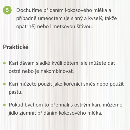
Dochutíme přidáním kokosového mléka a
případně umeoctem (je slaný a kyselý, takže
opatrně) nebo limetkovou šťávou.
Praktické
Kari dávám sladké kvůli dětem, ale můžete dát
ostré nebo je nakombinovat.
Kari můžete použít jako kořenící směs nebo použít
pastu.
Pokud bychom to přehnali s ostrým kari, můžeme
jídlo zjemnit přidáním kokosového mléka.