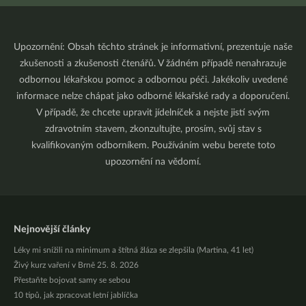
Upozornění: Obsah těchto stránek je informativní, prezentuje naše
zkušenosti a zkušenosti čtenářů. V žádném případě nenahrazuje
odbornou lékařskou pomoc a odbornou péči. Jakékoliv uvedené
informace nelze chápat jako odborné lékařské rady a doporučení.
V případě, že chcete upravit jídelníček a nejste jistí svým
zdravotním stavem, zkonzultujte, prosím, svůj stav s
kvalifikovaným odborníkem. Používáním webu berete toto
upozornění na vědomí.
Nejnovější články
Léky mi snížili na minimum a štítná žláza se zlepšila (Martina, 41 let)
Živý kurz vaření v Brně 25. 8. 2026
Přestaňte bojovat samy se sebou
10 tipů, jak zpracovat letní jablíčka