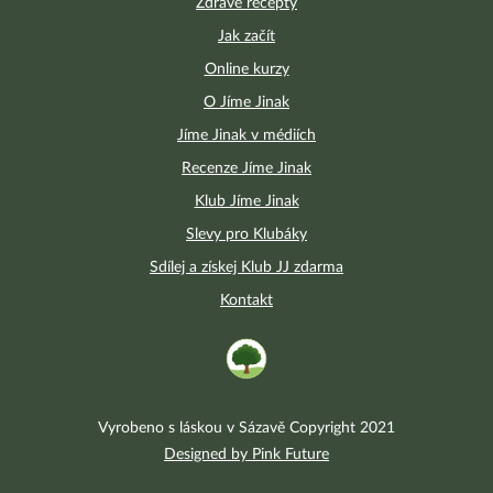
Zdravé recepty
Jak začít
Online kurzy
O Jíme Jinak
Jíme Jinak v médiích
Recenze Jíme Jinak
Klub Jíme Jinak
Slevy pro Klubáky
Sdílej a získej Klub JJ zdarma
Kontakt
Vyrobeno s láskou v Sázavě Copyright 2021
Designed by Pink Future