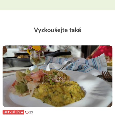
Vyzkoušejte také
23
HLAVNÍ JÍDLA