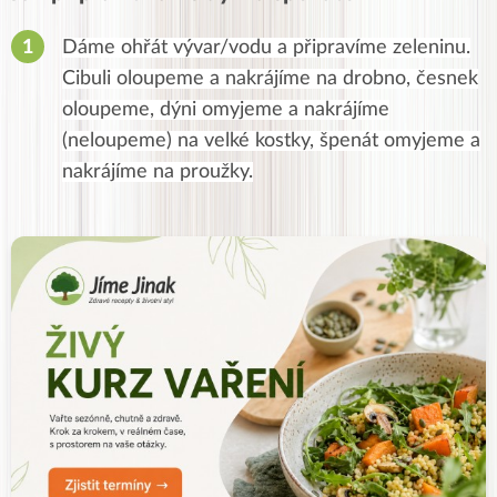
Dáme ohřát vývar/vodu a připravíme zeleninu.
Cibuli oloupeme a nakrájíme na drobno, česnek
oloupeme, dýni omyjeme a nakrájíme
(neloupeme) na velké kostky, špenát omyjeme a
nakrájíme na proužky.