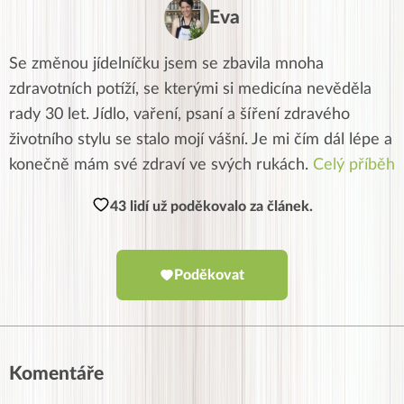
Eva
Se změnou jídelníčku jsem se zbavila mnoha
zdravotních potíží, se kterými si medicína nevěděla
rady 30 let. Jídlo, vaření, psaní a šíření zdravého
životního stylu se stalo mojí vášní. Je mi čím dál lépe a
konečně mám své zdraví ve svých rukách.
Celý příběh
43 lidí už poděkovalo za článek.
Poděkovat
Komentáře