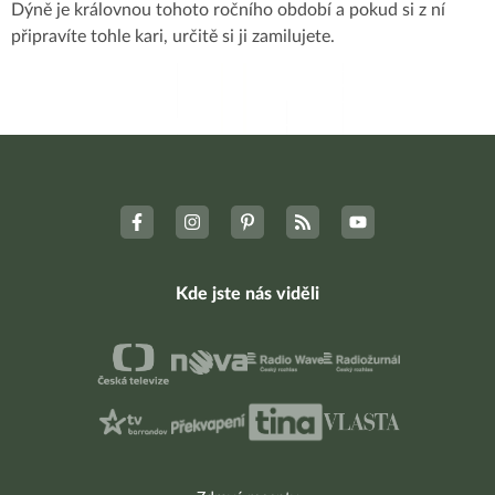
Dýně je královnou tohoto ročního období a pokud si z ní
připravíte tohle kari, určitě si ji zamilujete.
Kde jste nás viděli