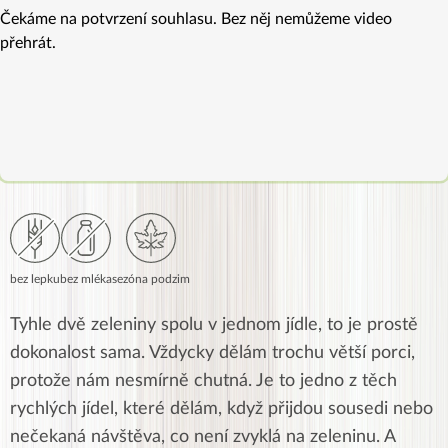
Čekáme na potvrzení souhlasu. Bez něj nemůžeme video
přehrát.
bez lepku
bez mléka
sezóna podzim
Tyhle dvě zeleniny spolu v jednom jídle, to je prostě
dokonalost sama. Vždycky dělám trochu větší porci,
protože nám nesmírně chutná. Je to jedno z těch
rychlých jídel, které dělám, když přijdou sousedi nebo
nečekaná návštěva, co není zvyklá na zeleninu. A