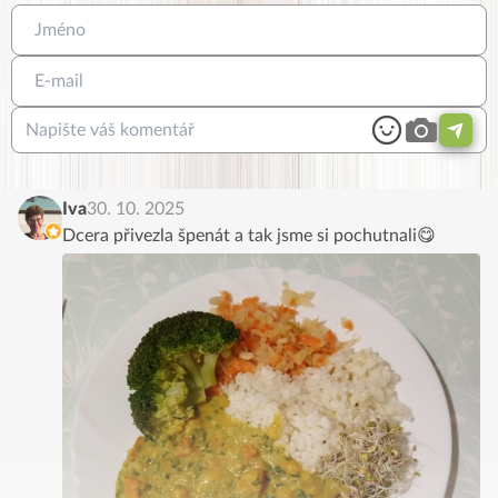
Iva
30. 10. 2025
Dcera přivezla špenát a tak jsme si pochutnali😋