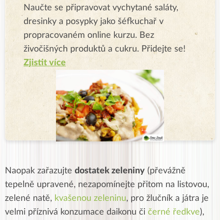
Naučte se připravovat vychytané saláty,
dresinky a posypky jako šéfkuchař v
propracovaném online kurzu. Bez
živočišných produktů a cukru. Přidejte se!
Zjistit více
Naopak zařazujte
dostatek zeleniny
(převážně
tepelně upravené, nezapomínejte přitom na listovou,
zelené natě,
kvašenou zeleninu
, pro žlučník a játra je
velmi příznivá konzumace daikonu či
černé ředkve
),