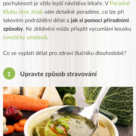
pochybnosti je vždy lepší návštěva lékaře. V
Poradně
Klubu Jíme Jinak
vám detailně poradíme, co lze při
takovém podráždění dělat a
jak si pomoci přírodními
způsoby
. Ke zklidnění může přispět vycumlání kousku
švestičky umeboši
.
Co se vyplatí dělat pro zdraví žlučníku dlouhodobě?
Upravte způsob stravování