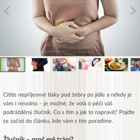
Cítíte nepříjemné tlaky pod žebry po jídle a někdy je
vám i nevolno – je možné, že volá o péči váš
podrážděný žlučník. Co s tím a jak to napravit? Pojďte
se začíst do článku, kde vám s tím poradíme.
Žlučník – proč mě trápí?