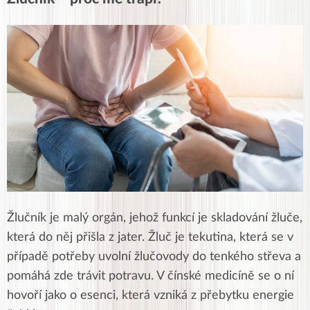
Žlučník je malý orgán, jehož funkcí je skladování žluče,
která do něj přišla z jater. Žluč je tekutina, která se v
případě potřeby uvolní žlučovody do tenkého střeva a
pomáhá zde trávit potravu. V čínské medicíně se o ní
hovoří jako o esenci, která vzniká z přebytku energie