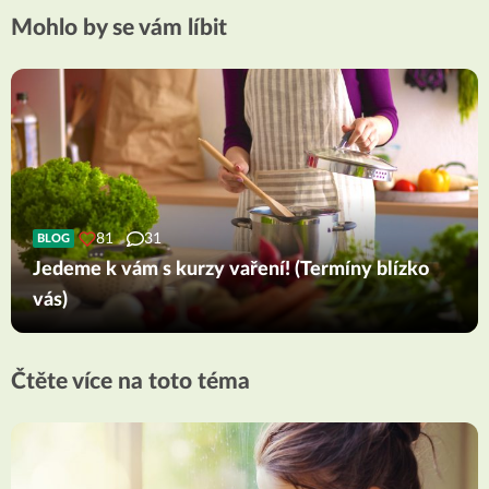
Mohlo by se vám líbit
81
31
BLOG
Jedeme k vám s kurzy vaření! (Termíny blízko
vás)
Čtěte více na toto téma