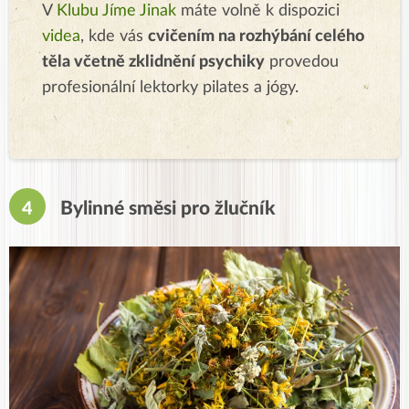
V
Klubu Jíme Jinak
máte volně k dispozici
videa
, kde vás
cvičením na rozhýbání celého
těla včetně zklidnění psychiky
provedou
profesionální lektorky pilates a jógy.
Bylinné směsi pro žlučník