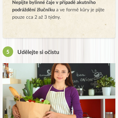
Nepijte bylinné čaje v případě akutního
podráždění
žlučníku
a ve formě kůry je pijte
pouze cca 2 až 3 týdny.
Udělejte si očistu