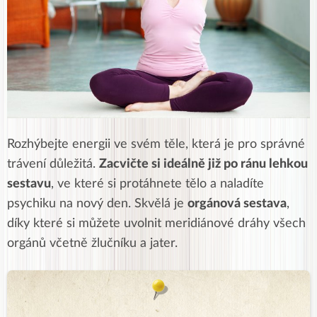
Rozhýbejte energii ve svém těle, která je pro správné
trávení důležitá.
Zacvičte si ideálně již po ránu lehkou
sestavu
, ve které si protáhnete tělo a naladíte
psychiku na nový den. Skvělá je
orgánová sestava
,
díky které si můžete uvolnit meridiánové dráhy všech
orgánů včetně žlučníku a jater.