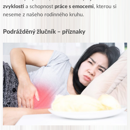
zvyklosti
a schopnost
práce s emocemi
, kterou si
neseme z našeho rodinného kruhu.
Podrážděný žlučník – příznaky