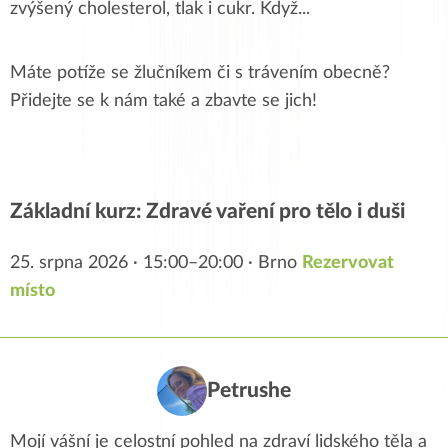
zvýšený cholesterol, tlak i cukr. Když
...
Máte potíže se žlučníkem či s trávením obecně?
Přidejte se k nám také a zbavte se jich!
Základní kurz: Zdravé vaření pro tělo i duši
25. srpna 2026 · 15:00–20:00 · Brno
Rezervovat
místo
Petrushe
Mojí vášní je celostní pohled na zdraví lidského těla a