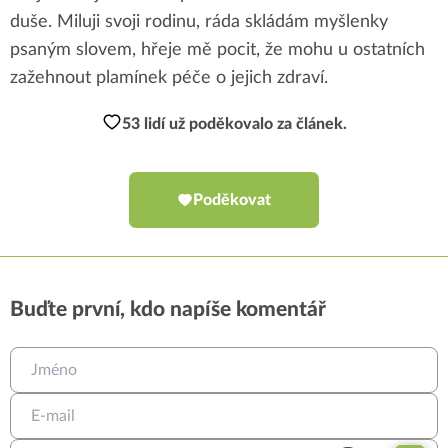
duše. Miluji svoji rodinu, ráda skládám myšlenky
psaným slovem, hřeje mě pocit, že mohu u ostatních
zažehnout plamínek péče o jejich zdraví.
53 lidí už poděkovalo za článek.
Poděkovat
Buďte první, kdo napíše komentář