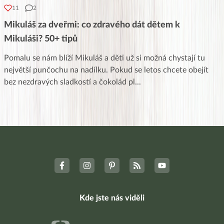
11
2
Mikuláš za dveřmi: co zdravého dát dětem k
Mikuláši? 50+ tipů
Pomalu se nám blíží Mikuláš a děti už si možná chystají tu
největší punčochu na nadílku. Pokud se letos chcete obejít
bez nezdravých sladkostí a čokolád pl
...
Kde jste nás viděli