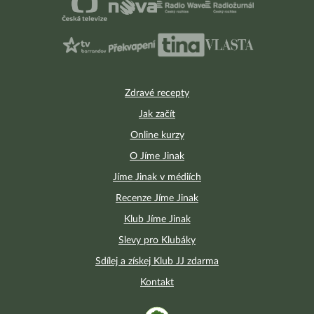
Zdravé recepty
Jak začít
Online kurzy
O Jíme Jinak
Jíme Jinak v médiích
Recenze Jíme Jinak
Klub Jíme Jinak
Slevy pro Klubáky
Sdílej a získej Klub JJ zdarma
Kontakt