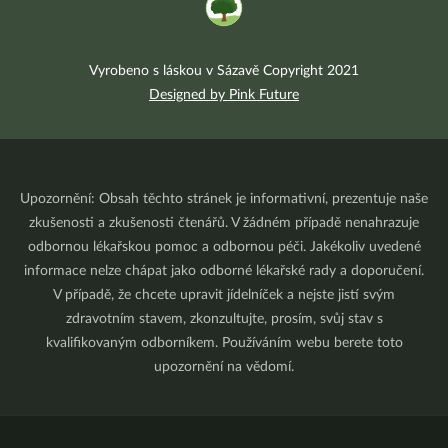
Vyrobeno s láskou v Sázavě Copyright 2021
Designed by Pink Future
Upozornění: Obsah těchto stránek je informativní, prezentuje naše
zkušenosti a zkušenosti čtenářů. V žádném případě nenahrazuje
odbornou lékařskou pomoc a odbornou péči. Jakékoliv uvedené
informace nelze chápat jako odborné lékařské rady a doporučení.
V případě, že chcete upravit jídelníček a nejste jistí svým
zdravotním stavem, zkonzultujte, prosím, svůj stav s
kvalifikovaným odborníkem. Používáním webu berete toto
upozornění na vědomí.