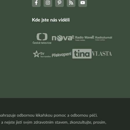
Kde jste nás viděli
nenahrazuje odbornou lékařskou pomoc a odbornou péči.
a nejste jistí svým zdravotním stavem, zkonzultujte, prosím,