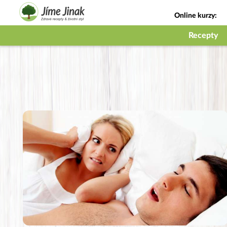
Online kurzy:
Jak na babičky
Recepty