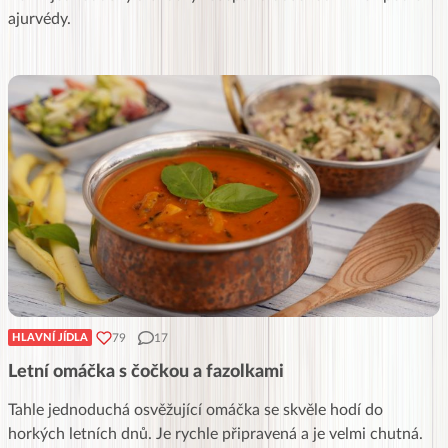
ajurvédy.
79
17
HLAVNÍ JÍDLA
Letní omáčka s čočkou a fazolkami
Tahle jednoduchá osvěžující omáčka se skvěle hodí do
horkých letních dnů. Je rychle připravená a je velmi chutná.