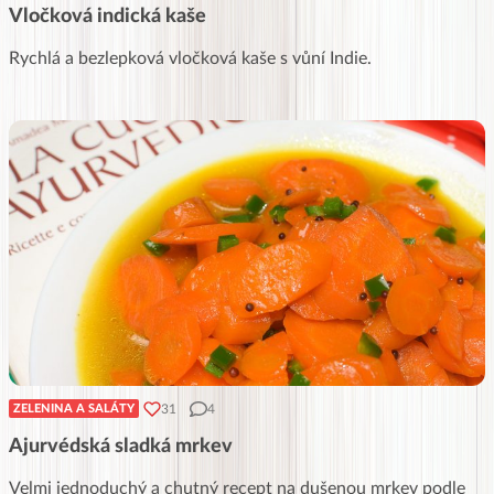
Vločková indická kaše
Rychlá a bezlepková vločková kaše s vůní Indie.
31
4
ZELENINA A SALÁTY
Ajurvédská sladká mrkev
Velmi jednoduchý a chutný recept na dušenou mrkev podle