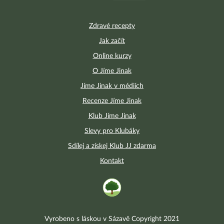
Zdravé recepty
Jak začít
Online kurzy
O Jíme Jinak
Jíme Jinak v médiích
Recenze Jíme Jinak
Klub Jíme Jinak
Slevy pro Klubáky
Sdílej a získej Klub JJ zdarma
Kontakt
Vyrobeno s láskou v Sázavě Copyright 2021