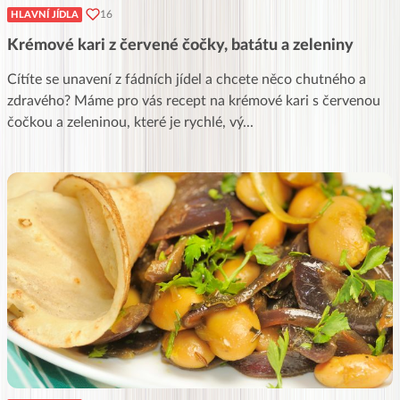
16
HLAVNÍ JÍDLA
Krémové kari z červené čočky, batátu a zeleniny
Cítíte se unavení z fádních jídel a chcete něco chutného a
zdravého? Máme pro vás recept na krémové kari s červenou
čočkou a zeleninou, které je rychlé, vý
...