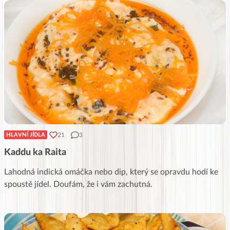
21
3
HLAVNÍ JÍDLA
Kaddu ka Raita
Lahodná indická omáčka nebo dip, který se opravdu hodí ke
spoustě jídel. Doufám, že i vám zachutná.