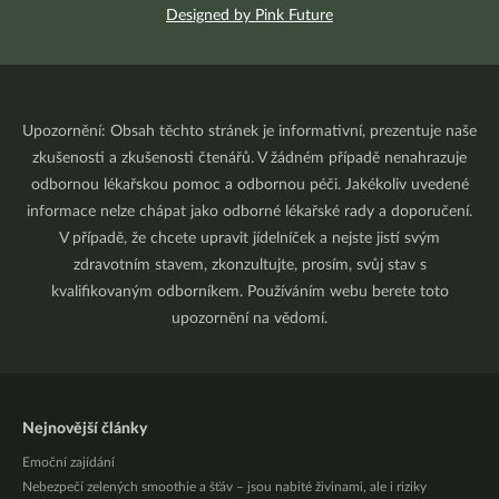
Designed by Pink Future
Upozornění: Obsah těchto stránek je informativní, prezentuje naše
zkušenosti a zkušenosti čtenářů. V žádném případě nenahrazuje
odbornou lékařskou pomoc a odbornou péči. Jakékoliv uvedené
informace nelze chápat jako odborné lékařské rady a doporučení.
V případě, že chcete upravit jídelníček a nejste jistí svým
zdravotním stavem, zkonzultujte, prosím, svůj stav s
kvalifikovaným odborníkem. Používáním webu berete toto
upozornění na vědomí.
Nejnovější články
Emoční zajídání
Nebezpečí zelených smoothie a šťáv – jsou nabité živinami, ale i riziky