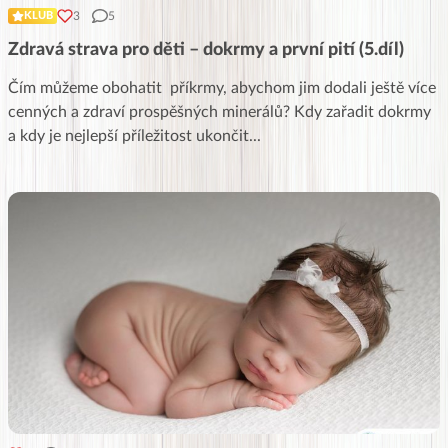
3
5
KLUB
Zdravá strava pro děti – dokrmy a první pití (5.díl)
Čím můžeme obohatit příkrmy, abychom jim dodali ještě více
cenných a zdraví prospěšných minerálů? Kdy zařadit dokrmy
a kdy je nejlepší příležitost ukončit
...