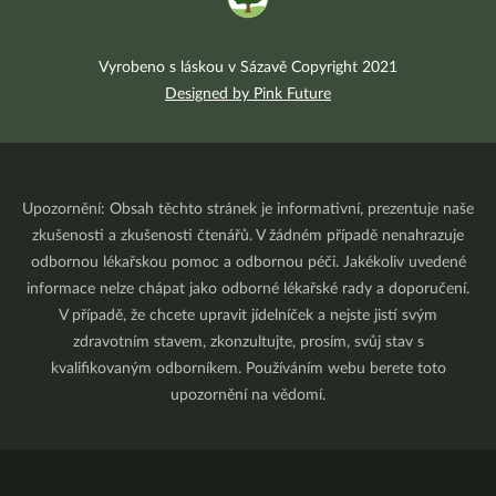
Vyrobeno s láskou v Sázavě Copyright 2021
Designed by Pink Future
Upozornění: Obsah těchto stránek je informativní, prezentuje naše
zkušenosti a zkušenosti čtenářů. V žádném případě nenahrazuje
odbornou lékařskou pomoc a odbornou péči. Jakékoliv uvedené
informace nelze chápat jako odborné lékařské rady a doporučení.
V případě, že chcete upravit jídelníček a nejste jistí svým
zdravotním stavem, zkonzultujte, prosím, svůj stav s
kvalifikovaným odborníkem. Používáním webu berete toto
upozornění na vědomí.