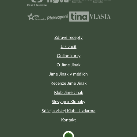
Zdravé recepty
Jak začít
Online kurzy
O Jíme Jinak
Jíme Jinak v médiích
Recenze Jíme Jinak
Klub Jíme Jinak
Slevy pro Klubáky
Sdílej a získej Klub JJ zdarma
Kontakt