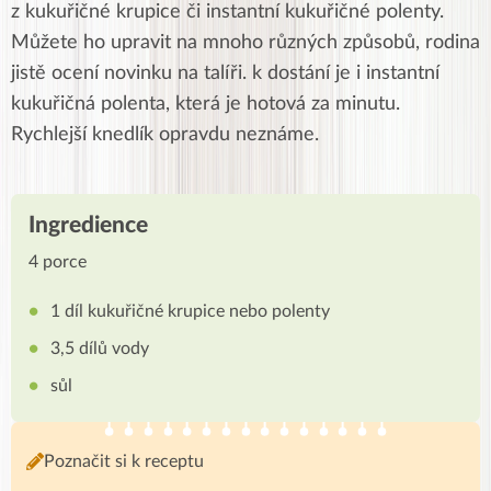
z kukuřičné krupice či instantní kukuřičné polenty.
Můžete ho upravit na mnoho různých způsobů, rodina
jistě ocení novinku na talíři. k dostání je i instantní
kukuřičná polenta, která je hotová za minutu.
Rychlejší knedlík opravdu neznáme.
Ingredience
4 porce
1 díl kukuřičné krupice nebo polenty
3,5 dílů vody
sůl
Poznačit si k receptu