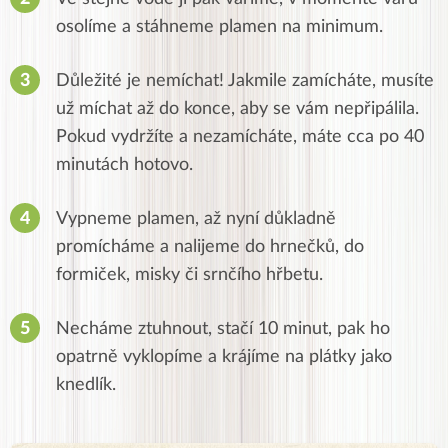
osolíme a stáhneme plamen na minimum.
Důležité je nemíchat! Jakmile zamícháte, musíte
už míchat až do konce, aby se vám nepřipálila.
Pokud vydržíte a nezamícháte, máte cca po 40
minutách hotovo.
Vypneme plamen, až nyní důkladně
promícháme a nalijeme do hrnečků, do
formiček, misky či srnčího hřbetu.
Necháme ztuhnout, stačí 10 minut, pak ho
opatrně vyklopíme a krájíme na plátky jako
knedlík.