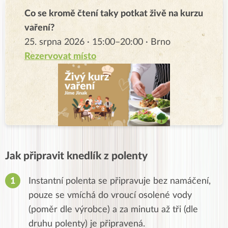
Co se kromě čtení taky potkat živě na kurzu
vaření?
25. srpna 2026 · 15:00–20:00 · Brno
Rezervovat místo
Jak připravit knedlík z polenty
Instantní polenta se připravuje bez namáčení,
pouze se vmíchá do vroucí osolené vody
(poměr dle výrobce) a za minutu až tři (dle
druhu polenty) je připravená.