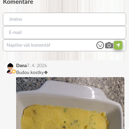
Komentáře
Dana
7. 4. 2026
Budou kostky🍀