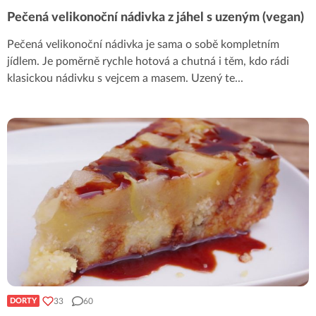
Pečená velikonoční nádivka z jáhel s uzeným (vegan)
Pečená velikonoční nádivka je sama o sobě kompletním
jídlem. Je poměrně rychle hotová a chutná i těm, kdo rádi
klasickou nádivku s vejcem a masem. Uzený te
...
33
60
DORTY