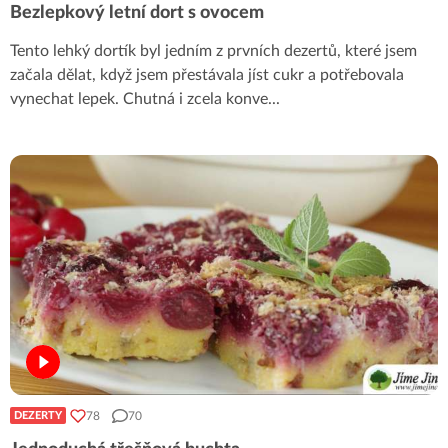
Bezlepkový letní dort s ovocem
Tento lehký dortík byl jedním z prvních dezertů, které jsem
začala dělat, když jsem přestávala jíst cukr a potřebovala
vynechat lepek. Chutná i zcela konve
...
78
70
DEZERTY