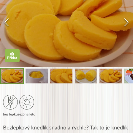
Přidat
bez lepku
sezóna léto
Bezlepkový knedlík snadno a rychle? Tak to je knedlík