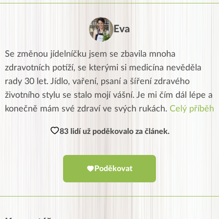
Eva
Se změnou jídelníčku jsem se zbavila mnoha
zdravotních potíží, se kterými si medicína nevěděla
rady 30 let. Jídlo, vaření, psaní a šíření zdravého
životního stylu se stalo mojí vášní. Je mi čím dál lépe a
konečně mám své zdraví ve svých rukách.
Celý příběh
83 lidí už poděkovalo za článek.
Poděkovat