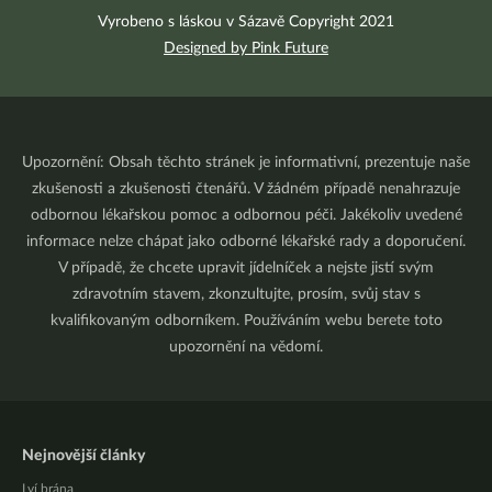
Vyrobeno s láskou v Sázavě Copyright 2021
Designed by Pink Future
Upozornění: Obsah těchto stránek je informativní, prezentuje naše
zkušenosti a zkušenosti čtenářů. V žádném případě nenahrazuje
odbornou lékařskou pomoc a odbornou péči. Jakékoliv uvedené
informace nelze chápat jako odborné lékařské rady a doporučení.
V případě, že chcete upravit jídelníček a nejste jistí svým
zdravotním stavem, zkonzultujte, prosím, svůj stav s
kvalifikovaným odborníkem. Používáním webu berete toto
upozornění na vědomí.
Nejnovější články
Lví brána