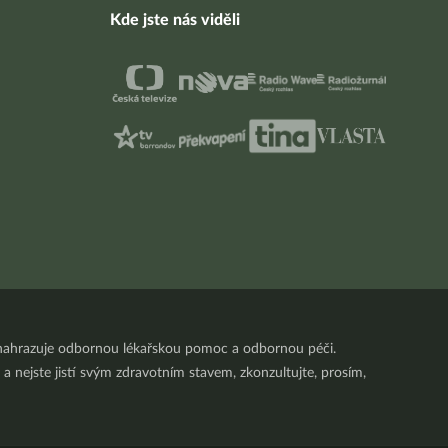
Kde jste nás viděli
nenahrazuje odbornou lékařskou pomoc a odbornou péči.
a nejste jistí svým zdravotním stavem, zkonzultujte, prosím,