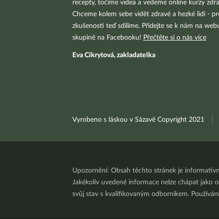
recepty, točíme videa a vedeme online kurzy zdra
Chceme kolem sebe vidět zdravé a hezké lidi - pr
zkušenosti teď sdílíme. Přidejte se k nám na we
skupině na Facebooku!
Přečtěte si o nás více
Eva Cikrytová, zakladatelka
Vyrobeno s láskou v Sázavě Copyright 2021
Upozornění: Obsah těchto stránek je informativ
Jakékoliv uvedené informace nelze chápat jako odb
svůj stav s kvalifikovaným odborníkem. Používá