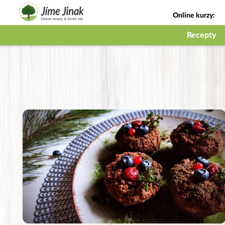
Online kurzy:
Jak na babičky
Recepty