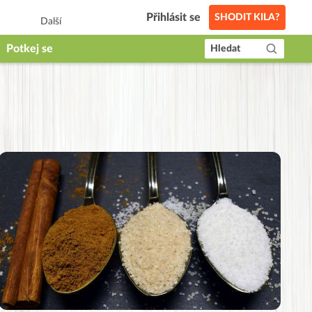
Přihlásit se
SHODIT KILA?
Další
Potkej se
Hledat