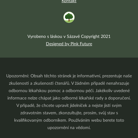
Kontakt
Vyrobeno s láskou v Sázavě Copyright 2021
Designed by Pink Future
Upozornění: Obsah těchto stránek je informativní, prezentuje naše
zkušenosti a zkušenosti čtenářů. V žádném případě nenahrazuje
odbornou lékařskou pomoc a odbornou péči. Jakékoliv uvedené
informace nelze chápat jako odborné lékařské rady a doporučení.
V případě, že chcete upravit jídelníček a nejste jistí svým
zdravotním stavem, zkonzultujte, prosím, svůj stav s
kvalifikovaným odborníkem. Používáním webu berete toto
upozornění na vědomí.