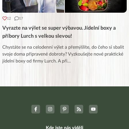
12
17
Vyrazte na výlet se super výbavou. Jídelní boxy a
příbory Lurch s velkou slevou!
Chystáte se na celodenní výlet a přemýšlíte, do čeho si sbalit
svoje doma připravené dobroty? Vyzkoušejte nové praktické
jídelní boxy od firmy Lurch. A při
...
Kde jste nás viděli