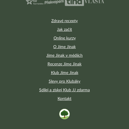
Zdravé recepty
Jak začít
Online kurzy
O Jíme Jinak
Jíme Jinak v médiích
Recenze Jíme Jinak
Klub Jíme Jinak
Slevy pro Klubáky
Sdílej a získej Klub JJ zdarma
Kontakt