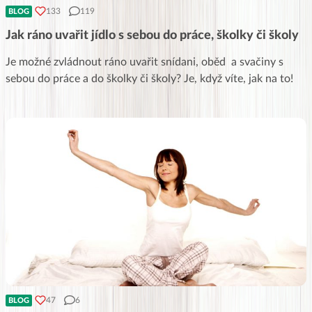
133
119
BLOG
Jak ráno uvařit jídlo s sebou do práce, školky či školy
Je možné zvládnout ráno uvařit snídani, oběd a svačiny s
sebou do práce a do školky či školy? Je, když víte, jak na to!
47
6
BLOG