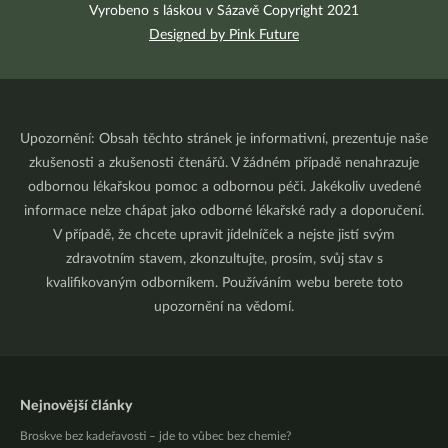
Vyrobeno s láskou v Sázavě Copyright 2021
Designed by Pink Future
Upozornění: Obsah těchto stránek je informativní, prezentuje naše
zkušenosti a zkušenosti čtenářů. V žádném případě nenahrazuje
odbornou lékařskou pomoc a odbornou péči. Jakékoliv uvedené
informace nelze chápat jako odborné lékařské rady a doporučení.
V případě, že chcete upravit jídelníček a nejste jistí svým
zdravotním stavem, zkonzultujte, prosím, svůj stav s
kvalifikovaným odborníkem. Používáním webu berete toto
upozornění na vědomí.
Nejnovější články
Broskve bez kadeřavosti – jde to vůbec bez chemie?