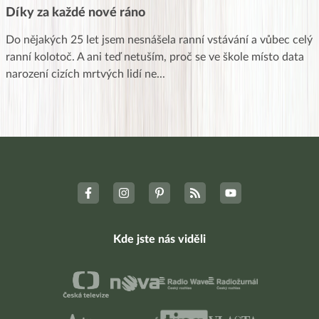
Díky za každé nové ráno
Do nějakých 25 let jsem nesnášela ranní vstávání a vůbec celý
ranní kolotoč. A ani teď netuším, proč se ve škole místo data
narození cizích mrtvých lidí ne
...
Kde jste nás viděli