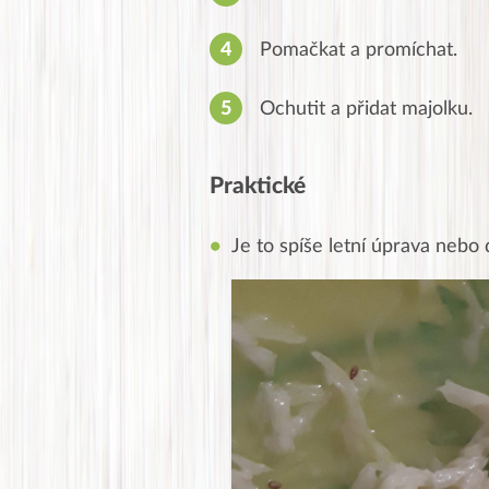
Pomačkat a promíchat.
Ochutit a přidat majolku.
Praktické
Je to spíše letní úprava nebo