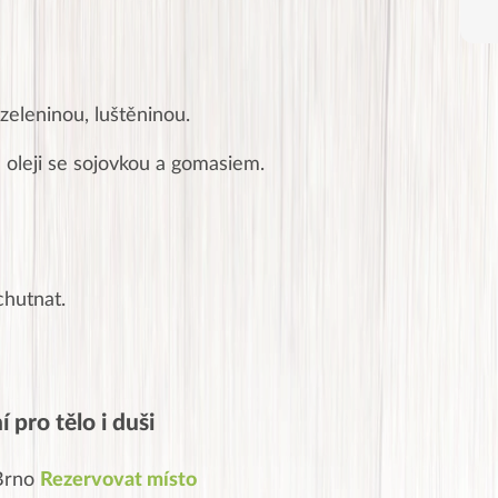
zeleninou, luštěninou.
 oleji se sojovkou a gomasiem.
chutnat.
 pro tělo i duši
 Brno
Rezervovat místo