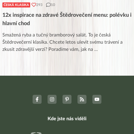
293
10
ČESKÁ KLASIKA
12x inspirace na zdravé Štědrovečení menu: polévku i
hlavní chod
Smažená ryba a tučný bramborový salát. To je česká
Štědrovečerní klasika. Chcete letos ulevit svému trávení a
zkusit zdravější verzi? Poradíme vám, jak na
...
Kde jste nás viděli