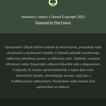
Vyrobeno s láskou v Sázavě Copyright 2021
Designed by Pink Future
Upozornění: Obsah těchto stránek je informativní, prezentuje naše
zkušenosti a zkušenosti čtenářů. V žádném případě nenahrazuje
odbornou lékařskou pomoc a odbornou péči. Jakékoliv uvedené
informace nelze chápat jako odborné lékařské rady a doporučení.
V případě, že chcete upravit jídelníček a nejste jistí svým
zdravotním stavem, zkonzultujte, prosím, svůj stav s
kvalifikovaným odborníkem. Používáním webu berete toto
upozornění na vědomí.