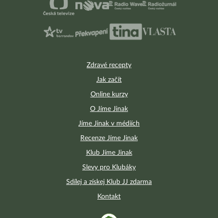
Zdravé recepty
Jak začít
Online kurzy
O Jíme Jinak
Jíme Jinak v médiích
Recenze Jíme Jinak
Klub Jíme Jinak
Slevy pro Klubáky
Sdílej a získej Klub JJ zdarma
Kontakt