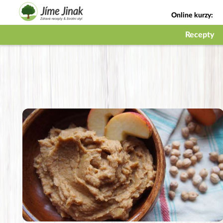
Online kurzy:
Jak na babičky
Recepty