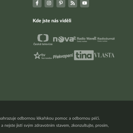
Kde jste nás viděli
nenahrazuje odbornou lékařskou pomoc a odbornou péči.
a nejste jistí svým zdravotním stavem, zkonzultujte, prosím,