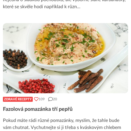
které se skvěle hodí například k různ
...
109
20
ZDRAVÉ RECEPTY
Fazolová pomazánka tří pepřů
Pokud máte rádi různé pomazánky, myslím, že tahle bude
vám chutnat. Vychutnejte si ji třeba s kváskovým chlebem