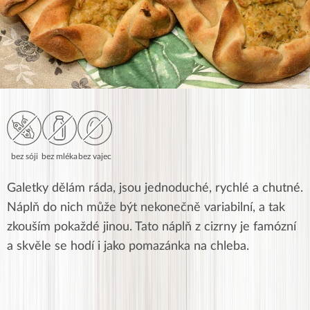
bez sóji
bez mléka
bez vajec
Galetky dělám ráda, jsou jednoduché, rychlé a chutné.
Náplň do nich může být nekonečně variabilní, a tak
zkouším pokaždé jinou. Tato náplň z cizrny je famózní
a skvěle se hodí i jako pomazánka na chleba.