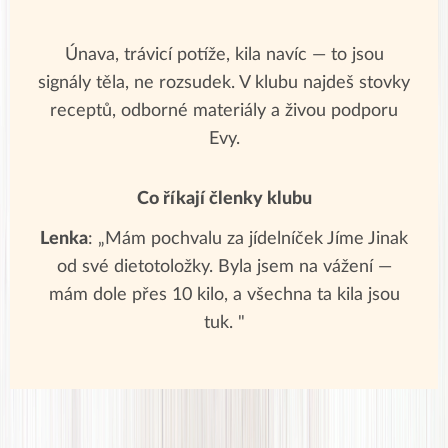
Únava, trávicí potíže, kila navíc — to jsou
signály těla, ne rozsudek. V klubu najdeš stovky
receptů, odborné materiály a živou podporu
Evy.
Co říkají členky klubu
Lenka
: „Mám pochvalu za jídelníček Jíme Jinak
od své dietotoložky. Byla jsem na vážení —
mám dole přes 10 kilo, a všechna ta kila jsou
tuk. "