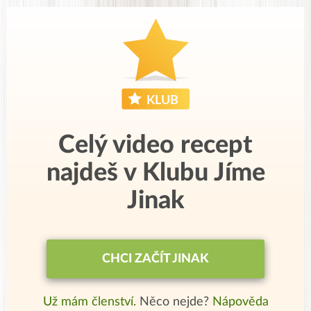
Celý video recept
najdeš v Klubu Jíme
Jinak
CHCI ZAČÍT JINAK
Už mám členství.
Něco nejde?
Nápověda