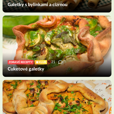
Galetky s bylinkami a cizrnou
21
ZDRAVÉ RECEPTY
KLUB
Cuketové galetky