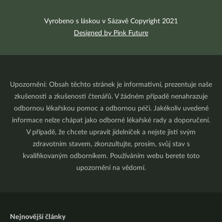
Vyrobeno s láskou v Sázavě Copyright 2021
Designed by Pink Future
Upozornění: Obsah těchto stránek je informativní, prezentuje naše
zkušenosti a zkušenosti čtenářů. V žádném případě nenahrazuje
odbornou lékařskou pomoc a odbornou péči. Jakékoliv uvedené
informace nelze chápat jako odborné lékařské rady a doporučení.
V případě, že chcete upravit jídelníček a nejste jistí svým
zdravotním stavem, zkonzultujte, prosím, svůj stav s
kvalifikovaným odborníkem. Používáním webu berete toto
upozornění na vědomí.
Nejnovější články