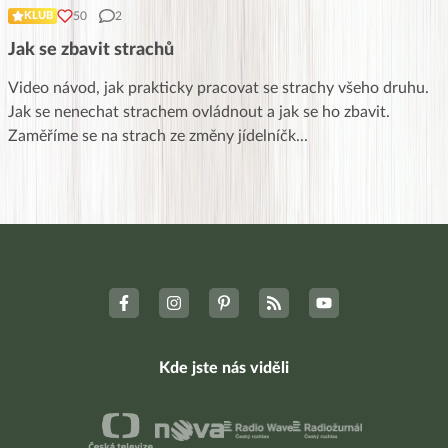
50
2
KLUB
Jak se zbavit strachů
Video návod, jak prakticky pracovat se strachy všeho druhu.
Jak se nenechat strachem ovládnout a jak se ho zbavit.
Zaměříme se na strach ze změny jídelníčk
...
Kde jste nás viděli