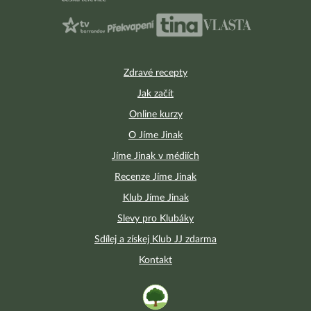
Zdravé recepty
Jak začít
Online kurzy
O Jíme Jinak
Jíme Jinak v médiích
Recenze Jíme Jinak
Klub Jíme Jinak
Slevy pro Klubáky
Sdílej a získej Klub JJ zdarma
Kontakt