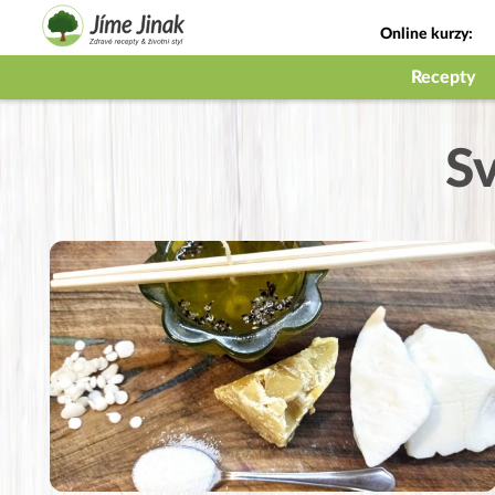
Online kurzy:
Jak na babičky
Recepty
Sv