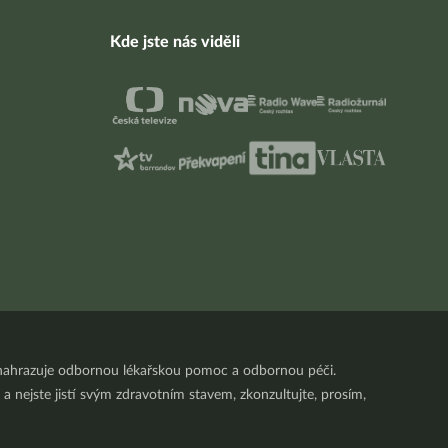
Kde jste nás viděli
nenahrazuje odbornou lékařskou pomoc a odbornou péči.
a nejste jistí svým zdravotním stavem, zkonzultujte, prosím,