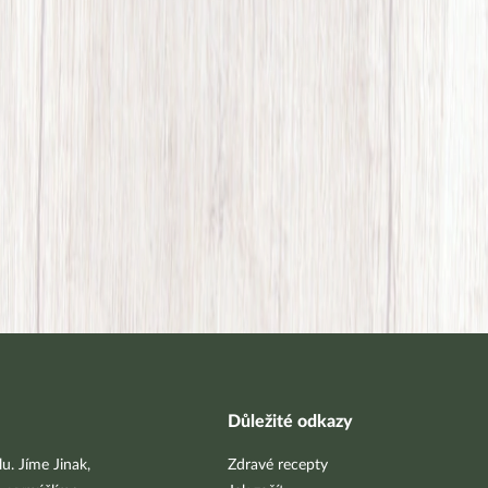
Důležité odkazy
u. Jíme Jinak,
Zdravé recepty