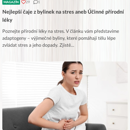
29
1
MAGAZÍN
Nejlepší čaje z bylinek na stres aneb Účinné přírodní
léky
Poznejte přírodní léky na stres. V článku vám představíme
adaptogeny – výjimečné byliny, které pomáhají tělu lépe
zvládat stres a jeho dopady. Zjistě
...