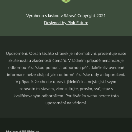
Vyrobeno s láskou v Sázavě Copyright 2021
Designed by Pink Future
Upozornění: Obsah těchto stránek je informativní, prezentuje naše
zkušenosti a zkušenosti čtenářů. V žádném případě nenahrazuje
odbornou lékařskou pomoc a odbornou péči. Jakékoliv uvedené
informace nelze chápat jako odborné lékařské rady a doporučení.
V případě, že chcete upravit jídelníček a nejste jistí svým
zdravotním stavem, zkonzultujte, prosím, svůj stav s
kvalifikovaným odborníkem. Používáním webu berete toto
upozornění na vědomí.