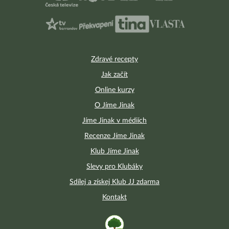
Zdravé recepty
Jak začít
Online kurzy
O Jíme Jinak
Jíme Jinak v médiích
Recenze Jíme Jinak
Klub Jíme Jinak
Slevy pro Klubáky
Sdílej a získej Klub JJ zdarma
Kontakt