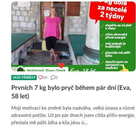
68
2
VAŠE PŘÍBĚHY
Prvních 7 kg bylo pryč během pár dní (Eva,
58 let)
Mojí motivací ke změně byla nadváha, velká únava a různé
zdravotní potíže. Už po pár dnech jsem cítila příliv energie,
přestala mě pálit žáha a kila jdou ú
...