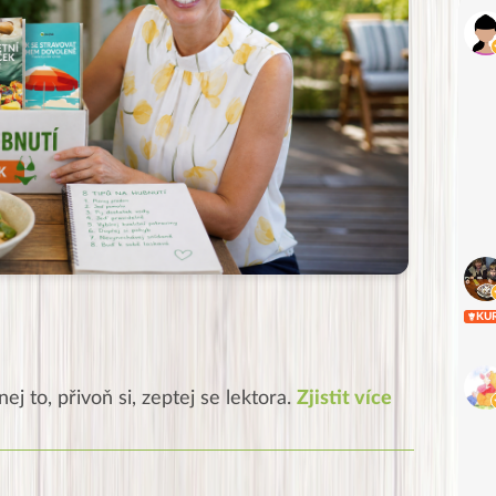
KU
ej to, přivoň si, zeptej se lektora.
Zjistit více