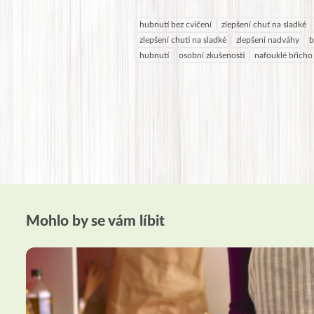
hubnutí bez cvičení
zlepšení chuť na sladké
zlepšení chuti na sladké
zlepšení nadváhy
b
hubnutí
osobní zkušenosti
nafouklé břicho
Mohlo by se vám líbit