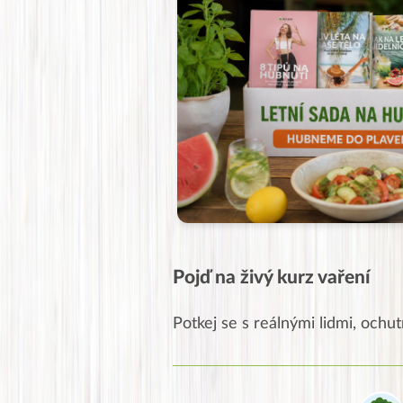
Pojď na živý kurz vaření
Potkej se s reálnými lidmi, ochutn