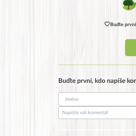
Buďte první
Buďte první, kdo napíše k