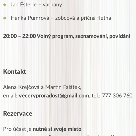
Jan Esterle – varhany
Hanka Pumrová – zobcová a příčná flétna
20:00 – 22:00 Volný program, seznamování, povídání
Kontakt
Alena Krejčová a Martin Falátek,
email:
veceryproradost@gmail.com
, tel.: 777 306 760
Rezervace
Pro účast je
nutné si svoje místo