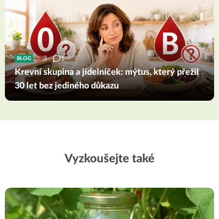
3
1
BLOG
Krevní skupina a jídelníček: mýtus, který přežil
30 let bez jediného důkazu
Vyzkoušejte také