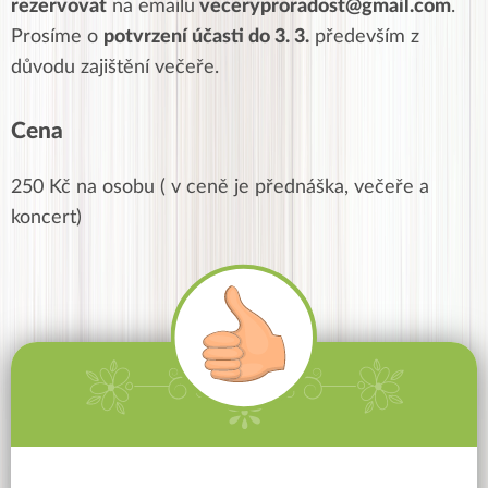
rezervovat
na emailu
veceryproradost@gmail.com
.
Prosíme o
potvrzení účasti do 3. 3.
především z
důvodu zajištění večeře.
Cena
250 Kč na osobu ( v ceně je přednáška, večeře a
koncert)