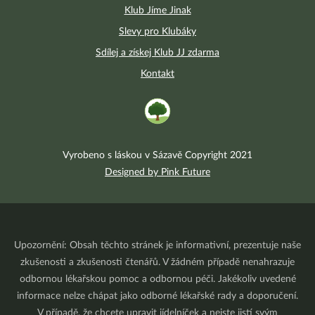
Klub Jíme Jinak
Slevy pro Klubáky
Sdílej a získej Klub JJ zdarma
Kontakt
Vyrobeno s láskou v Sázavě Copyright 2021
Designed by Pink Future
Upozornění: Obsah těchto stránek je informativní, prezentuje naše
zkušenosti a zkušenosti čtenářů. V žádném případě nenahrazuje
odbornou lékařskou pomoc a odbornou péči. Jakékoliv uvedené
informace nelze chápat jako odborné lékařské rady a doporučení.
V případě, že chcete upravit jídelníček a nejste jistí svým