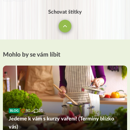
Schovat štítky
Mohlo by se vám líbit
80
31
BLOG
Jedeme k vám s kurzy vaření! (Termíny blízko
vás)