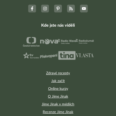
Kde jste nás viděli
Zdravé recepty
Jak začít
Online kurzy
O Jíme Jinak
Jíme Jinak v médiích
Recenze Jíme Jinak