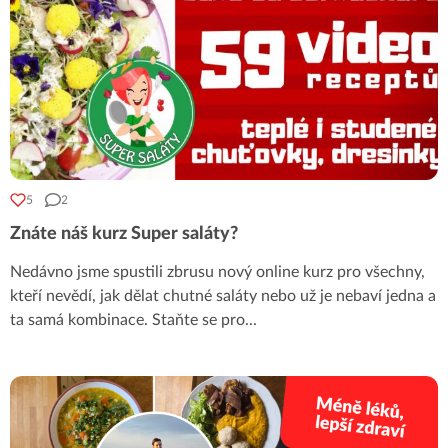
5
2
Znáte náš kurz Super saláty?
Nedávno jsme spustili zbrusu nový online kurz pro všechny,
kteří nevědí, jak dělat chutné saláty nebo už je nebaví jedna a
ta samá kombinace. Staňte se pro
...