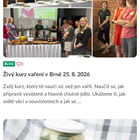
8
BLOG
Živý kurz vaření v Brně 25. 8. 2026
Zažij kurz, který tě naučí víc než jen vařit. Naučíš se, jak
připravit vyvážené a hlavně chutné jídlo. Ukážeme ti, jak
vidět věci v souvislostech a jak se
...