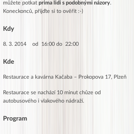
můžete potkat
prima lidi s podobnými názory
.
Koneckonců, přijďte si to ověřit :-)
Kdy
8. 3. 2014 od 16:00 do 22:00
Kde
Restaurace a kavárna Kačaba – Prokopova 17, Plzeň
Restaurace se nachází 10 minut chůze od
autobusového i vlakového nádraží.
Program