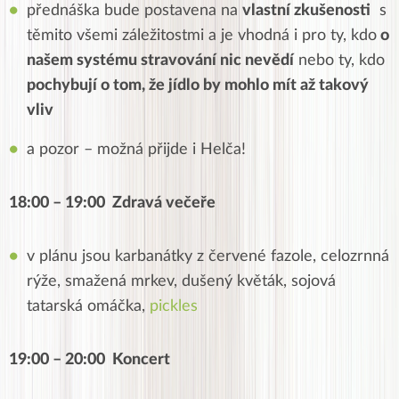
přednáška bude postavena na
vlastní zkušenosti
s
těmito všemi záležitostmi a je vhodná i pro ty, kdo
o
našem systému stravování nic nevědí
nebo ty, kdo
pochybují o tom, že jídlo by mohlo mít až takový
vliv
a pozor – možná přijde i Helča!
18:00 – 19:00 Zdravá večeře
v plánu jsou karbanátky z červené fazole, celozrnná
rýže, smažená mrkev, dušený květák, sojová
tatarská omáčka,
pickles
19:00 – 20:00 Koncert