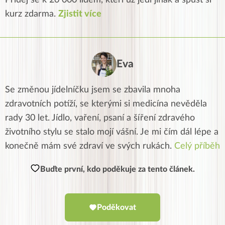
kurz zdarma.
Zjistit více
Eva
Se změnou jídelníčku jsem se zbavila mnoha
zdravotních potíží, se kterými si medicína nevěděla
rady 30 let. Jídlo, vaření, psaní a šíření zdravého
životního stylu se stalo mojí vášní. Je mi čím dál lépe a
konečně mám své zdraví ve svých rukách.
Celý příběh
Buďte první, kdo poděkuje za tento článek.
Poděkovat