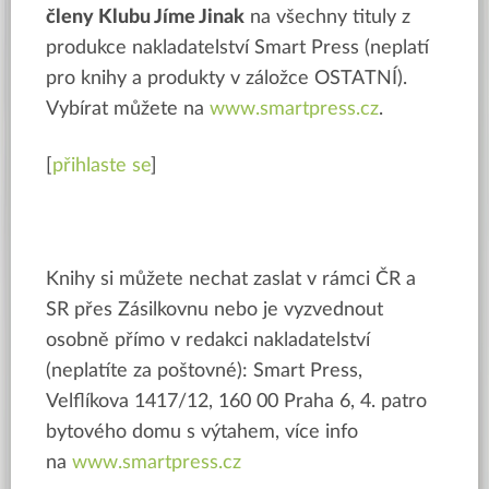
členy Klubu Jíme Jinak
na všechny tituly z
produkce nakladatelství Smart Press (neplatí
pro knihy a produkty v záložce OSTATNÍ).
Vybírat můžete na
www.smartpress.cz
.
[
přihlaste se
]
K
nihy si můžete nechat zaslat v rámci ČR a
SR přes Zásilkovnu nebo je vyzvednout
osobně přímo v redakci nakladatelství
(neplatíte za poštovné): Smart Press,
Velflíkova 1417/12, 160 00 Praha 6, 4. patro
bytového domu s výtahem, více info
na
www.smartpress.cz