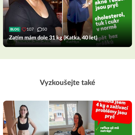
107
50
BLOG
Zatím mám dole 31 kg (Katka, 40 let)
Vyzkoušejte také