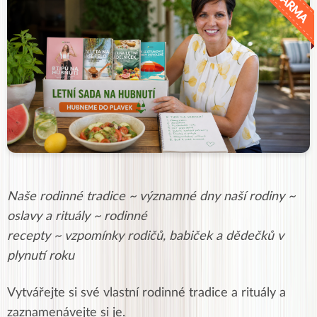
Naše rodinné tradice ~ významné dny naší rodiny ~
oslavy a rituály ~ rodinné
recepty ~ vzpomínky rodičů, babiček a dědečků v
plynutí roku
Vytvářejte si své vlastní rodinné tradice a rituály a
zaznamenávejte si je.