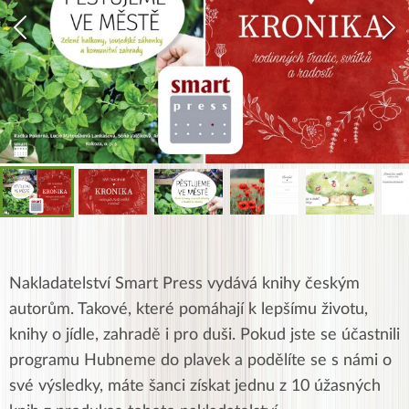
Nakladatelství Smart Press vydává knihy českým
autorům. Takové, které pomáhají k lepšímu životu,
knihy o jídle, zahradě i pro duši. Pokud jste se účastnili
programu Hubneme do plavek a podělíte se s námi o
své výsledky, máte šanci získat jednu z 10 úžasných