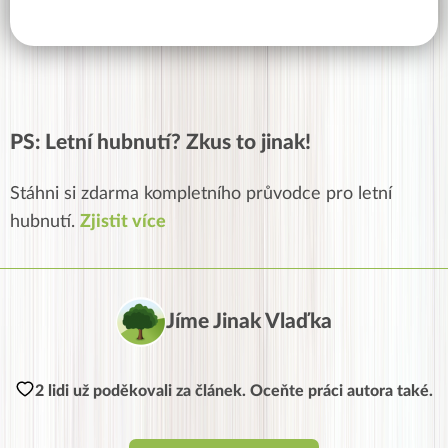
PS: Letní hubnutí? Zkus to jinak!
Stáhni si zdarma kompletního průvodce pro letní
hubnutí.
Zjistit více
Jíme Jinak Vlaďka
2 lidi už poděkovali za článek. Oceňte práci autora také.