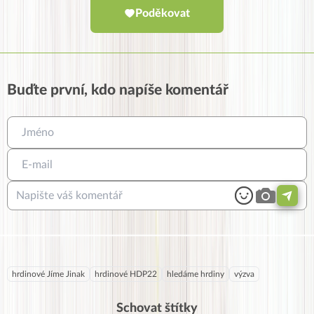
Poděkovat
Buďte první, kdo napíše komentář
hrdinové Jíme Jinak
hrdinové HDP22
hledáme hrdiny
výzva
Schovat štítky