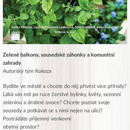
Zelené balkony, sousedské záhonky a komunitní
zahrady
Autorský tým Kokoza
Bydlíte ve městě a chcete do něj přivést více přírody?
Láká vás mít po ruce čerstvé bylinky, květy, sezonní
zeleninu a drobné ovoce? Chcete poznat svoje
sousedy a potkávat se s nimi nejen na ulici?
Postrádáte příjemný venkovní
obytný prostor?