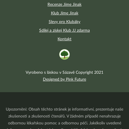
Recenze Jíme Jinak
Klub Jíme Jinak
Slevy pro Klubáky
Sdílej a získej Klub JJ zdarma
Kontakt
Vyrobeno s láskou v Sázavě Copyright 2021
Designed by Pink Future
Upozornění: Obsah těchto stránek je informativní, prezentuje naše
zkušenosti a zkušenosti čtenářů. V žádném případě nenahrazuje
odbornou lékařskou pomoc a odbornou péči. Jakékoliv uvedené