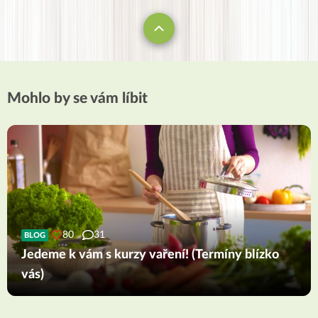
Mohlo by se vám líbit
80
31
BLOG
Jedeme k vám s kurzy vaření! (Termíny blízko
vás)