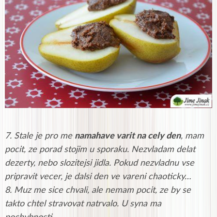
7. Stale je pro me
namahave varit na cely den
, mam
pocit, ze porad stojim u sporaku. Nezvladam delat
dezerty, nebo slozitejsi jidla. Pokud nezvladnu vse
pripravit vecer, je dalsi den ve vareni chaoticky…
8. Muz me sice chvali, ale nemam pocit, ze by se
takto chtel stravovat natrvalo. U syna ma