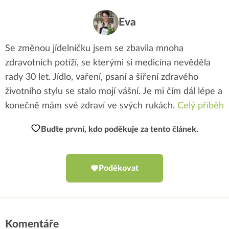
Eva
Se změnou jídelníčku jsem se zbavila mnoha
zdravotních potíží, se kterými si medicína nevěděla
rady 30 let. Jídlo, vaření, psaní a šíření zdravého
životního stylu se stalo mojí vášní. Je mi čím dál lépe a
konečně mám své zdraví ve svých rukách.
Celý příběh
Buďte první, kdo poděkuje za tento článek.
Poděkovat
Komentáře