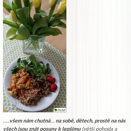
…..
všem nám chutná
…
na sobě, dětech, prostě na nás
všech jsou znát posuny k lepšímu
(větší pohoda a