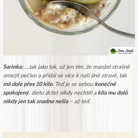
Sarinka:
…tak jako tak, už jen tím, že manžel strašně
omezil pečivo a přidal se více k naší jiné stravě, tak
má dole přes 10 kilo
. Teď je se sebou
konečně
spokojený
, dietu držet nikdy nechtěl a
kila mu dolů
nikdy jen tak snadno nešla
– až teď.