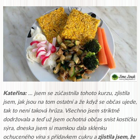
Kateřina:
… jsem se zúčastnila tohoto kurzu, zjistila
jsem, jak jsou na tom ostatní a že když se občas ujede,
tak to není taková hrůza. Všechno jsem striktně
dodržovala a teď už jsem ochotná občas sníst kostičku
sýra, dneska jsem si mamkou dala sklenku
ochuceného vína s přídavkem cukru a
zjistila jsem, že