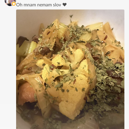
Oh mnam nemam slov ♥️