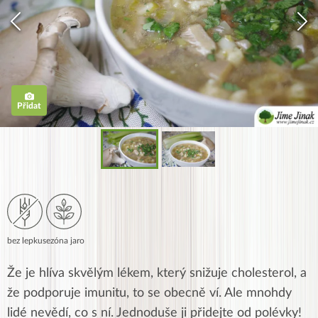
Přidat
bez lepku
sezóna jaro
Že je hlíva skvělým lékem, který snižuje cholesterol, a
že podporuje imunitu, to se obecně ví. Ale mnohdy
lidé nevědí, co s ní. Jednoduše ji přidejte od polévky!