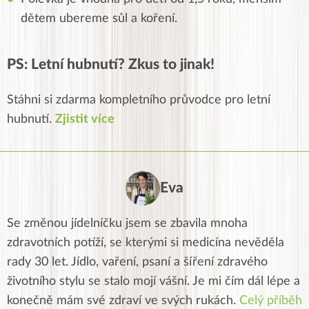
dětem ubereme sůl a koření.
PS: Letní hubnutí? Zkus to jinak!
Stáhni si zdarma kompletního průvodce pro letní
hubnutí.
Zjistit více
Eva
Se změnou jídelníčku jsem se zbavila mnoha
zdravotních potíží, se kterými si medicína nevěděla
rady 30 let. Jídlo, vaření, psaní a šíření zdravého
životního stylu se stalo mojí vášní. Je mi čím dál lépe a
konečně mám své zdraví ve svých rukách.
Celý příběh