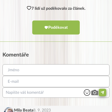
7 lidí už poděkovalo za článek.
Poděkovat
Komentáře
Mila Beata
8. 9. 2023