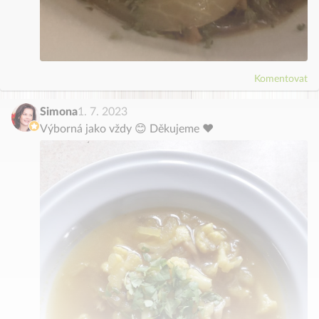
Komentovat
Simona
1. 7. 2023
Výborná jako vždy 😊 Děkujeme ❤