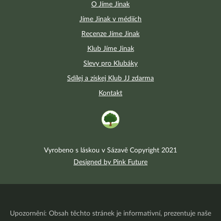
O Jíme Jinak
Jíme Jinak v médiích
Recenze Jíme Jinak
Klub Jíme Jinak
Slevy pro Klubáky
Sdílej a získej Klub JJ zdarma
Kontakt
Vyrobeno s láskou v Sázavě Copyright 2021
Designed by Pink Future
Upozornění: Obsah těchto stránek je informativní, prezentuje naše