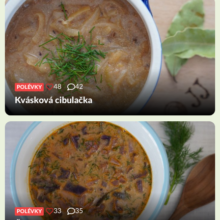
48
42
POLÉVKY
Kvásková cibulačka
33
35
POLÉVKY