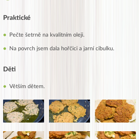
Praktické
Pečte šetrně na kvalitním oleji.
Na povrch jsem dala hořčici a jarní cibulku.
Děti
Větším dětem.