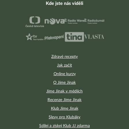
Kde jste nás viděli
Zdravé recepty
Jak začít
Online kurzy
O Jíme Jinak
Jíme Jinak v médiích
Recenze Jíme Jinak
Klub Jíme Jinak
Slevy pro Klubáky
Sdílej a získej Klub JJ zdarma