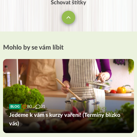
Schovat štítky
Mohlo by se vám líbit
80
31
BLOG
Jedeme k vám s kurzy vaření! (Termíny blízko
vás)