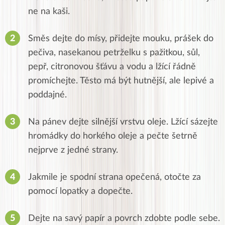
ne na kaši.
Směs dejte do mísy, přidejte mouku, prášek do
pečiva, nasekanou petrželku s pažitkou, sůl,
pepř, citronovou šťávu a vodu a lžící řádně
promíchejte. Těsto má být hutnější, ale lepivé a
poddajné.
Na pánev dejte silnější vrstvu oleje. Lžící sázejte
hromádky do horkého oleje a pečte šetrně
nejprve z jedné strany.
Jakmile je spodní strana opečená, otočte za
pomocí lopatky a dopečte.
Dejte na savý papír a povrch zdobte podle sebe.