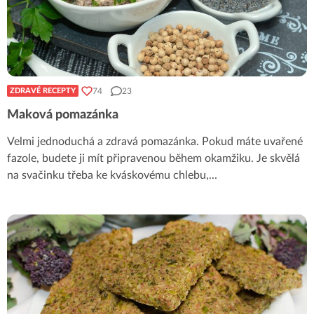
74
23
ZDRAVÉ RECEPTY
Maková pomazánka
Velmi jednoduchá a zdravá pomazánka. Pokud máte uvařené
fazole, budete ji mít připravenou během okamžiku. Je skvělá
na svačinku třeba ke kváskovému chlebu,
...