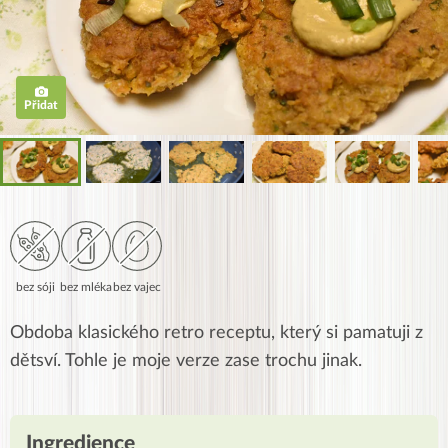
Přidat
bez sóji
bez mléka
bez vajec
Obdoba klasického retro receptu, který si pamatuji z
dětsví. Tohle je moje verze zase trochu jinak.
Ingredience