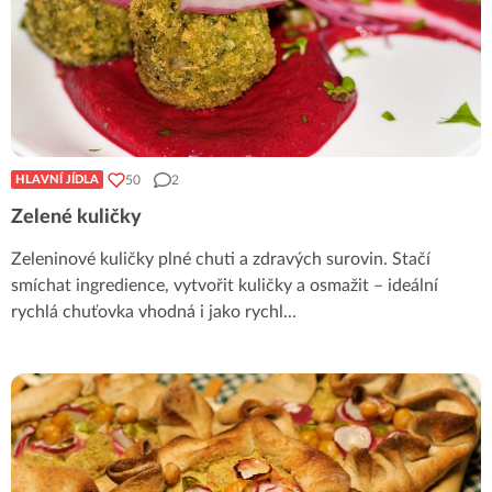
50
2
HLAVNÍ JÍDLA
Zelené kuličky
Zeleninové kuličky plné chuti a zdravých surovin. Stačí
smíchat ingredience, vytvořit kuličky a osmažit – ideální
rychlá chuťovka vhodná i jako rychl
...