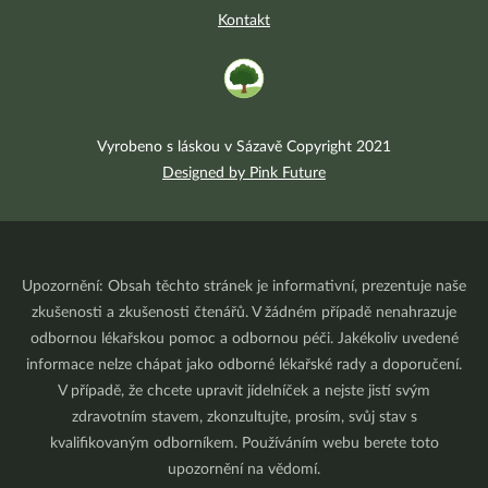
Kontakt
Vyrobeno s láskou v Sázavě Copyright 2021
Designed by Pink Future
Upozornění: Obsah těchto stránek je informativní, prezentuje naše
zkušenosti a zkušenosti čtenářů. V žádném případě nenahrazuje
odbornou lékařskou pomoc a odbornou péči. Jakékoliv uvedené
informace nelze chápat jako odborné lékařské rady a doporučení.
V případě, že chcete upravit jídelníček a nejste jistí svým
zdravotním stavem, zkonzultujte, prosím, svůj stav s
kvalifikovaným odborníkem. Používáním webu berete toto
upozornění na vědomí.