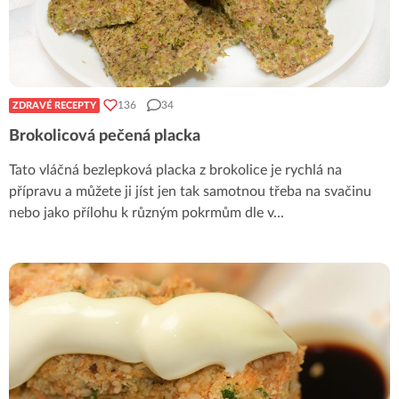
136
34
ZDRAVÉ RECEPTY
Brokolicová pečená placka
Tato vláčná bezlepková placka z brokolice je rychlá na
přípravu a můžete ji jíst jen tak samotnou třeba na svačinu
nebo jako přílohu k různým pokrmům dle v
...