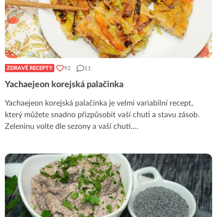
92
11
ZDRAVÉ RECEPTY
Yachaejeon korejská palačinka
Yachaejeon korejská palačinka je velmi variabilní recept,
který můžete snadno přizpůsobit vaší chuti a stavu zásob.
Zeleninu volte dle sezony a vaší chuti.
...