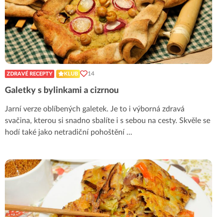
14
ZDRAVÉ RECEPTY
KLUB
Galetky s bylinkami a cizrnou
Jarní verze oblíbených galetek. Je to i výborná zdravá
svačina, kterou si snadno sbalíte i s sebou na cesty. Skvěle se
hodí také jako netradiční pohoštění
...