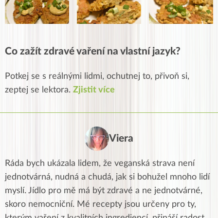
Co zažít zdravé vaření na vlastní jazyk?
Potkej se s reálnými lidmi, ochutnej to, přivoň si,
zeptej se lektora.
Zjistit více
Viera
Ráda bych ukázala lidem, že veganská strava není
jednotvárná, nudná a chudá, jak si bohužel mnoho lidí
myslí. Jídlo pro mě má být zdravé a ne jednotvárné,
skoro nemocniční. Mé recepty jsou určeny pro ty,